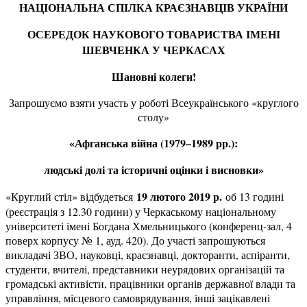
НАЦІОНАЛЬНА СПІЛКА КРАЄЗНАВЦІВ УКРАЇНИ
ОСЕРЕДОК НАУКОВОГО ТОВАРИСТВА ІМЕНІ
ШЕВЧЕНКА У ЧЕРКАСАХ
Шановні колеги!
Запрошуємо взяти участь у роботі Всеукраїнського «круглого
столу»
«Афганська війна (1979–1989 рр.):
людські долі та історичні оцінки і висновки»
19 лютого 2019 р.
«Круглий стіл» відбудеться
об 13 годині
(реєстрація з 12.30 години) у Черкаському національному
університеті імені Богдана Хмельницького (конференц-зал, 4
поверх корпусу № 1, ауд. 420). До участі запрошуються
викладачі ЗВО, науковці, краєзнавці, докторанти, аспіранти,
студенти, вчителі, представники неурядових організацій та
громадські активісти, працівники органів державної влади та
управління, місцевого самоврядування, інші зацікавлені