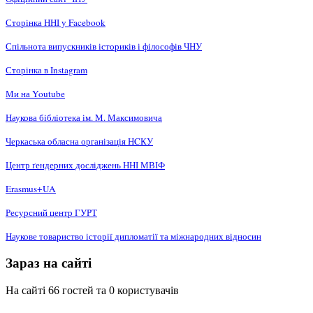
Сторінка ННІ у Facebook
Спільнота випускників істориків і філософів ЧНУ
Сторінка в Instagram
Ми на Youtube
Наукова бібліотека ім. М. Максимовича
Черкаська обласна організація НCКУ
Центр ґендерних досліджень ННІ МВІФ
Erasmus+UA
Ресурсний центр ГУРТ
Наукове товариство історії дипломатії та міжнародних відносин
Зараз на сайті
На сайті 66 гостей та 0 користувачів