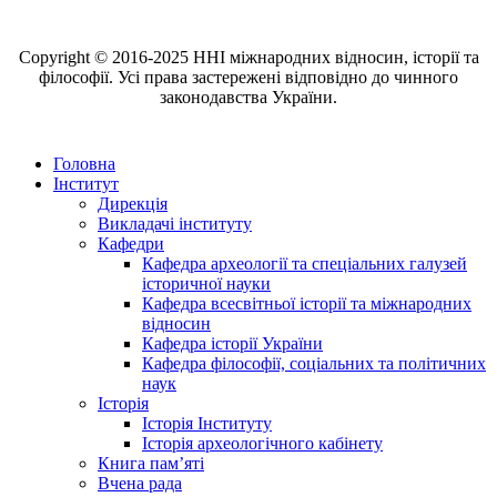
Copyright © 2016-2025 ННІ міжнародних відносин, історії та
філософії. Усі права застережені відповідно до чинного
законодавства України.
Головна
Інститут
Дирекція
Викладачі інституту
Кафедри
Кафедра археології та спеціальних галузей
історичної науки
Кафедра всесвітньої історії та міжнародних
відносин
Кафедра історії України
Кафедра філософії, соціальних та політичних
наук
Історія
Історія Інституту
Історія археологічного кабінету
Книга памʼяті
Вчена рада