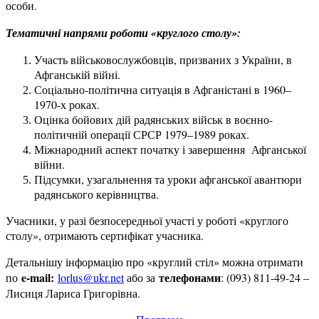
особи.
Тематичні напрями роботи «круглого столу»:
Участь військовослужбовців, призваних з України, в
Афганській війні.
Соціально-політична ситуація в Афганістані в 1960–
1970-х роках.
Оцінка бойових дій радянських військ в воєнно-
політичній операції СРСР 1979–1989 роках.
Міжнародний аспект початку і завершення Афганської
війни.
Підсумки, узагальнення та уроки афганської авантюри
радянського керівництва.
Учасники, у разі безпосередньої участі у роботі «круглого
столу», отримають сертифікат учасника.
Детальнішу інформацію про «круглий стіл» можна отримати
e-mail:
телефонами
по
lorlus@ukr.net
або за
: (093) 811-49-24 –
Лисиця Лариса Григорівна.