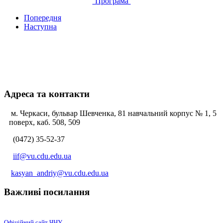
Програма
Попередня
Наступна
Адреса та контакти
м. Черкаси, бульвар Шевченка, 81 навчальний корпус № 1, 5
поверх, каб. 508, 509
(0472) 35-52-37
iif@vu.cdu.edu.ua
kasyan_andriy@vu.cdu.edu.ua
Важливі посилання
Офіційний сайт ЧНУ