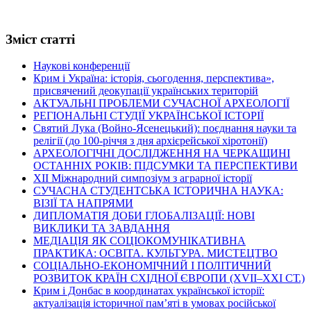
Зміст статті
Наукові конференції
Крим і Україна: історія, сьогодення, перспектива»,
присвячений деокупації українських територій
АКТУАЛЬНІ ПРОБЛЕМИ СУЧАСНОЇ АРХЕОЛОГІЇ
РЕГІОНАЛЬНІ СТУДІЇ УКРАЇНСЬКОЇ ІСТОРІЇ
Святий Лука (Войно-Ясенецький): поєднання науки та
релігії (до 100-річчя з дня архієрейської хіротонії)
АРХЕОЛОГІЧНІ ДОСЛІДЖЕННЯ НА ЧЕРКАЩИНІ
ОСТАННІХ РОКІВ: ПІДСУМКИ ТА ПЕРСПЕКТИВИ
ХІІ Міжнародний симпозіум з аграрної історії
СУЧАСНА СТУДЕНТСЬКА ІСТОРИЧНА НАУКА:
ВІЗІЇ ТА НАПРЯМИ
ДИПЛОМАТІЯ ДОБИ ГЛОБАЛІЗАЦІЇ: НОВІ
ВИКЛИКИ ТА ЗАВДАННЯ
МЕДІАЦІЯ ЯК СОЦІОКОМУНІКАТИВНА
ПРАКТИКА: ОСВІТА. КУЛЬТУРА. МИСТЕЦТВО
СОЦІАЛЬНО-ЕКОНОМІЧНИЙ І ПОЛІТИЧНИЙ
РОЗВИТОК КРАЇН СХІДНОЇ ЄВРОПИ (ХVІІ–ХХІ СТ.)
Крим і Донбас в координатах української історії:
актуалізація історичної пам’яті в умовах російської