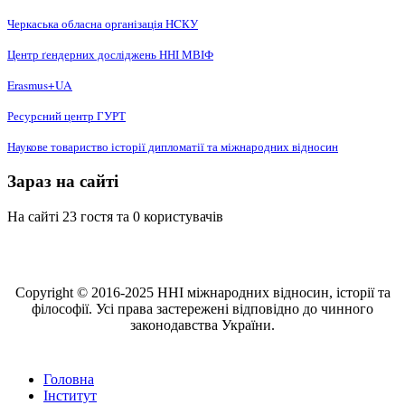
Черкаська обласна організація НCКУ
Центр ґендерних досліджень ННІ МВІФ
Erasmus+UA
Ресурсний центр ГУРТ
Наукове товариство історії дипломатії та міжнародних відносин
Зараз на сайті
На сайті 23 гостя та 0 користувачів
Copyright © 2016-2025 ННІ міжнародних відносин, історії та
філософії. Усі права застережені відповідно до чинного
законодавства України.
Головна
Інститут