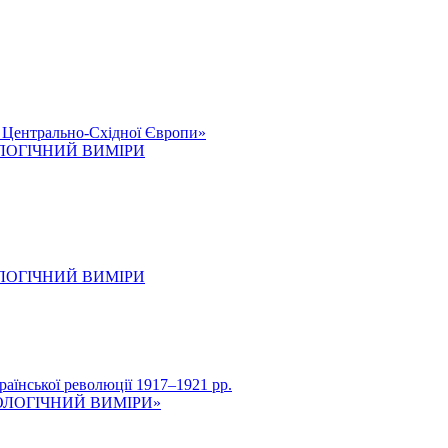
к Центрально-Східної Європи»
ОЛОГІЧНИЙ ВИМІРИ
ОЛОГІЧНИЙ ВИМІРИ
нської революції 1917–1921 рр.
ОЛОГІЧНИЙ ВИМІРИ»