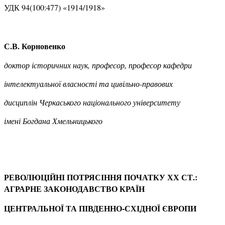
УДК 94(100:477) «1914/1918»
С.В. Корновенко
доктор історичних наук, професор, професор кафедри
інтелектуальної власності та цивільно-правових
дисциплін Черкаського національного університету
і
мені Богдана Хмельницького
РЕВОЛЮЦІЙНІ ПОТРЯСІННЯ ПОЧАТКУ
ХХ СТ.:
АГРАРНЕ ЗАКОНОДАВСТВО КРАЇН
ЦЕНТРАЛЬНОЇ ТА ПІВДЕННО-СХІДНОЇ
ЄВРОПИ