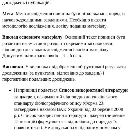
досліджень і публікацій.
Мета
. Мета дослідження повинна бути чітко вказана поряд із
науково-дослідними завданнями. Необхідно вказати
методологію дослідження, логіку подання матеріалу.
Виклад основного матеріалу
. Основний текст повинен бути
розбитий на змістовні розділи з окремими заголовками,
відповідно до завдань дослідження і логіки матеріалу.
Допустимі назви заголовків – 4 – 6 слів.
Висновки
. У висновках відображено обґрунтовані результати
дослідження (за пунктами, відповідно до завдань) і
перспективи подальших досліджень.
Список використаної літератури
Наприкінці подається
та джерел
, оформлений відповідно до українського
стандарту бібліографічного опису (Форма 23,
затверджена наказом ВАК України від 03 березня 2008
р.). Список використаної літератури і джерел (не менше
15 позицій) формулюється відповідно до порядку їх
появи в тексті. Не допускається під одним номером у