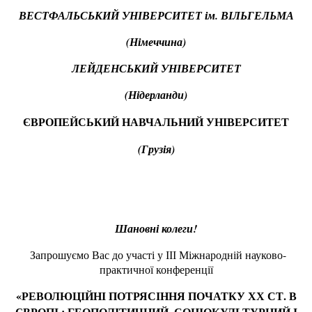
ВЕСТФАЛЬС
Ь
КИЙ УНІВЕРСИТЕТ ім. ВІЛЬГЕЛЬМА
(Німеччина)
ЛЕЙДЕНСЬКИЙ УНІВЕРСИТЕТ
(Нідерланди)
ЄВРОПЕЙСЬКИЙ НАВЧАЛЬНИЙ УНІВЕРСИТЕТ
(Грузія)
Шановні колеги!
Запрошуємо Вас до участі у ІІІ Міжнародній науково-
практичної конференції
«РЕВОЛЮЦІЙНІ ПОТРЯСІННЯ ПОЧАТКУ ХХ СТ. В
ЄВРОПІ : ГЕОПОЛІТИЧНИЙ, СОЦІОКУЛЬТУРНИЙ І