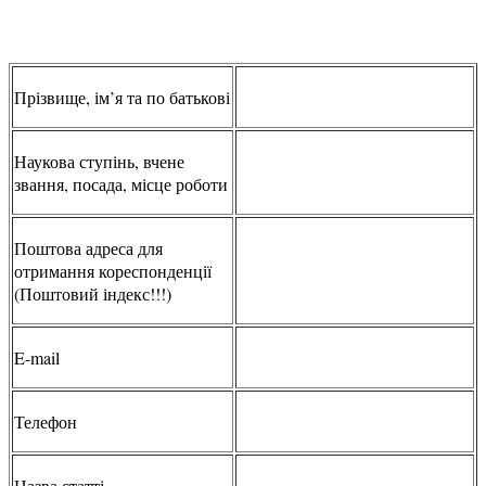
Прізвище, ім’я та по батькові
Наукова ступінь, вчене
звання, посада, місце роботи
Поштова адреса для
отримання кореспонденції
(Поштовий індекс!!!)
E-mail
Телефон
Назва статті