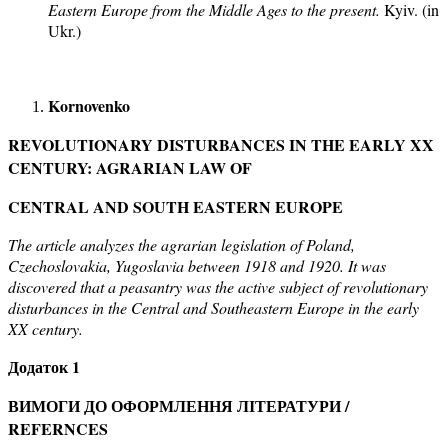
Eastern Europe
from the Middle Ages to the present.
Kyiv. (in
Ukr.)
Kornovenko
REVOLUTIONARY DISTURBANCES IN THE
EARLY XX
CENTURY: AGRARIAN LAW OF
CENTRAL AND SOUTH EASTERN EUROPE
The article analyzes the agrarian legislation of Poland,
Czechoslovakia
, Yugoslavia between 1918 and 1920. It was
discovered that a peasantry was the active subject of
revolutionary
disturbances in the Central and Southeastern Europe in the early
XX century.
Додаток 1
ВИМОГИ ДО ОФОРМЛЕННЯ ЛІТЕРАТУРИ /
REFERNCES