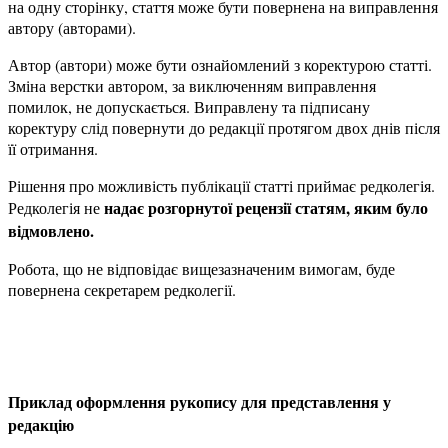
на одну сторінку, стаття може бути повернена на виправлення
автору (авторами).
Автор (автори) може бути ознайомлений з коректурою статті.
Зміна верстки автором, за виключенням виправлення
помилок, не допускається. Виправлену та підписану
коректуру слід повернути до редакції протягом двох днів після
її отримання.
Рішення про можливість публікації статті приймає редколегія.
нада
є
розгорнутої рецензії статям, яким було
Редколегія не
відмовлено
.
Робота, що не відповідає вищезазначеним вимогам, буде
повернена секретарем редколегії.
Приклад оформлення рукопису для представлення у
редакцію