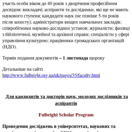
участь особи віком до 40 років з дворічним професійним
досвідом: викладачі; аспіранти та дослідники, які ще не мають
наукового ступеня; кандидати наук (не пізніше 5-ти років
після захисту); адміністратори вищих навчальних закладів;
співробітники науково-дослідних установ; журналісти; фахівці
з бібліотечної, музейної та архівної справи; спеціалісти у сфері
управління культурою; працівники громадських організацій
(НДО).
– 1 листопада
Термін подання документів
щороку
Детальніше на сайті
http://www.fulbright.org.ua/uk/pages/35/faculty.html
Для кандидитів та докторів наук, молодих дослідників та
аспірантів
Fulbright Scholar Program
Проведення досліджень в університетах, наукових та