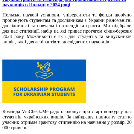
науковців в Польщі у 2024 році
Польські наукові установи, університети та фонди щорічно
пропонують студентам та дослідникам з України різноманітні
дослідницькі та навчальні стипендії та гранти. Ми підібрали
для вас стипендії, набір на які триває протягом січня-березня
2024 року. Можливості є як і для студентів та випускників
вишів, так і для аспірантів та досвідчених науковців.
Команда VinCheck.Me радо оголошує про старт конкурсу для
студентів українських вишів. За найкращу написану статтю
учасник отримає грантову стипендію на навчання у розмірі 20
000 гривень!