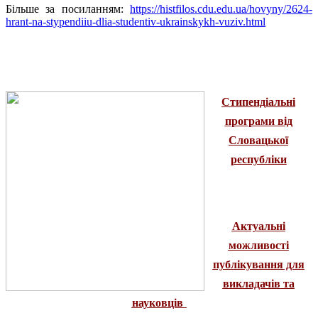
Більше за посиланням:
https://histfilos.cdu.edu.ua/hovyny/2624-
hrant-na-stypendiiu-dlia-studentiv-ukrainskykh-vuziv.html
Стипендіальні
програми від
Словацької
республіки
Актуальні
можливості
публікування для
викладачів та
науковців