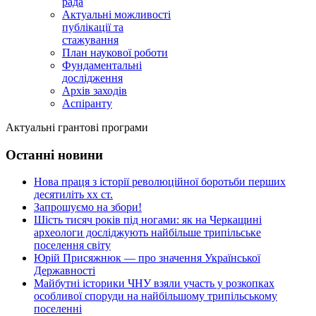
рада
Актуальні можливості
публікації та
стажування
План наукової роботи
Фундаментальні
дослідження
Архів заходів
Аспіранту
Актуальні грантові програми
Останні новини
Нова праця з історії революційної боротьби перших
десятиліть хх ст.
Запрошуємо на збори!
Шість тисяч років під ногами: як на Черкащині
археологи досліджують найбільше трипільське
поселення світу
Юрій Присяжнюк — про значення Української
Державності
Майбутні історики ЧНУ взяли участь у розкопках
особливої споруди на найбільшому трипільському
поселенні