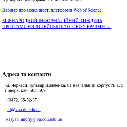
Вебінар про можливості платформи Web of Science
МІЖНАРОДНИЙ ІНФОРМАЦІЙНИЙ ТИЖДЕНЬ
ПРОГРАМИ ЄВРОПЕЙСЬКОГО СОЮЗУ ЕРАЗМУС+
Адреса та контакти
м. Черкаси, бульвар Шевченка, 81 навчальний корпус № 1, 5
поверх, каб. 508, 509
(0472) 35-52-37
iif@vu.cdu.edu.ua
kasyan_andriy@vu.cdu.edu.ua