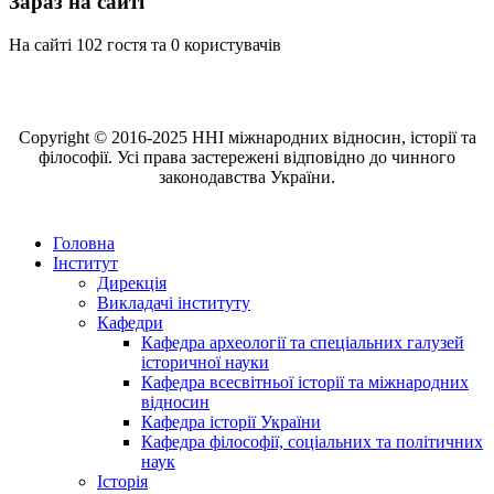
Зараз на сайті
На сайті 102 гостя та 0 користувачів
Copyright © 2016-2025 ННІ міжнародних відносин, історії та
філософії. Усі права застережені відповідно до чинного
законодавства України.
Головна
Інститут
Дирекція
Викладачі інституту
Кафедри
Кафедра археології та спеціальних галузей
історичної науки
Кафедра всесвітньої історії та міжнародних
відносин
Кафедра історії України
Кафедра філософії, соціальних та політичних
наук
Історія