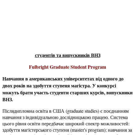
студентів та випускників ВНЗ
Fulbright Graduate Student Program
Навчання в американських університетах від одного до
двох років на здобуття ступеня магістра. У конкурсі
можуть брати участь студенти старших курсів, випускники
ВНЗ.
Післядипломна освіта в США (graduate studies) є поєднанням
навчання з індивідуальною дослідницькою працею. Система
цього рівня освіти передбачає широкий спектр можливостей:
здобуття магістерського ступеня (master's program); навчання за