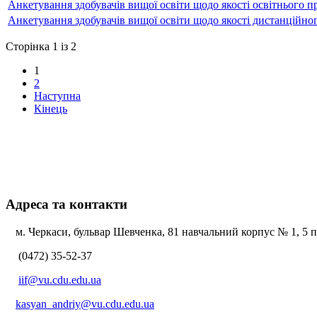
Анкетування здобувачів вищої освіти щодо якості освітнього
Анкетування здобувачів вищої освіти щодо якості дистанційно
Сторінка 1 із 2
1
2
Наступна
Кінець
Адреса та контакти
м. Черкаси, бульвар Шевченка, 81 навчальний корпус № 1, 5 по
(0472) 35-52-37
iif@vu.cdu.edu.ua
kasyan_andriy@vu.cdu.edu.ua