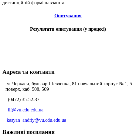
дистанційній формі навчання.
Опитування
Результати
опитування (у процесі)
Адреса та контакти
м. Черкаси, бульвар Шевченка, 81 навчальний корпус № 1, 5
поверх, каб. 508, 509
(0472) 35-52-37
iif@vu.cdu.edu.ua
kasyan_andriy@vu.cdu.edu.ua
Важливі посилання