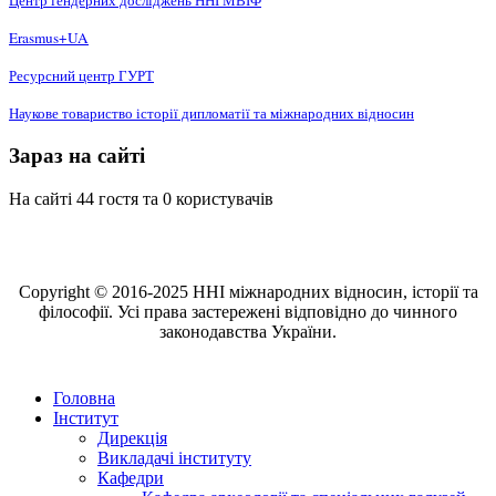
Центр ґендерних досліджень ННІ МВІФ
Erasmus+UA
Ресурсний центр ГУРТ
Наукове товариство історії дипломатії та міжнародних відносин
Зараз на сайті
На сайті 44 гостя та 0 користувачів
Copyright © 2016-2025 ННІ міжнародних відносин, історії та
філософії. Усі права застережені відповідно до чинного
законодавства України.
Головна
Інститут
Дирекція
Викладачі інституту
Кафедри