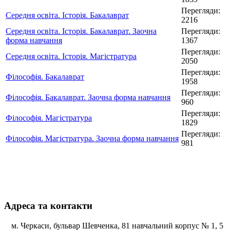
Перегляди:
Середня освіта. Історія. Бакалаврат
2216
Середня освіта. Історія. Бакалаврат. Заочна
Перегляди:
форма навчання
1367
Перегляди:
Середня освіта. Історія. Магістратура
2050
Перегляди:
Філософія. Бакалаврат
1958
Перегляди:
Філософія. Бакалаврат. Заочна форма навчання
960
Перегляди:
Філософія. Магістратура
1829
Перегляди:
Філософія. Магістратура. Заочна форма навчання
981
Адреса та контакти
м. Черкаси, бульвар Шевченка, 81 навчальний корпус № 1, 5