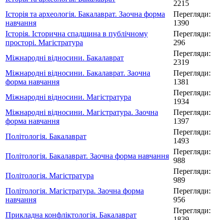
2215
Історія та археологія. Бакалаврат. Заочна форма
Перегляди:
навчання
1390
Історія. Історична спадщина в публічному
Перегляди:
просторі. Магістратура
296
Перегляди:
Міжнародні відносини. Бакалаврат
2319
Міжнародні відносини. Бакалаврат. Заочна
Перегляди:
форма навчання
1381
Перегляди:
Міжнародні відносини. Магістратура
1934
Міжнародні відносини. Магістратура. Заочна
Перегляди:
форма навчання
1397
Перегляди:
Політологія. Бакалаврат
1493
Перегляди:
Політологія. Бакалаврат. Заочна форма навчання
988
Перегляди:
Політологія. Магістратура
989
Політологія. Магістратура. Заочна форма
Перегляди:
навчання
956
Перегляди:
Прикладна конфліктологія. Бакалаврат
1839