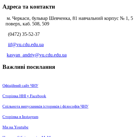
Адреса та контакти
м. Черкаси, бульвар Шевченка, 81 навчальний корпус № 1, 5
поверх, каб. 508, 509
(0472) 35-52-37
iif@vu.cdu.edu.ua
kasyan_andriy@vu.cdu.edu.ua
Важливі посилання
Офіційний сайт ЧНУ
Сторінка ННІ у Facebook
Спільнота випускників істориків і філософів ЧНУ
Сторінка в Instagram
Ми на Youtube