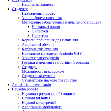
Наші спеціальності
Студенту
Навчальний процес
Заочна форма навчання
Методичне забезпечення навчального процесу
Навчальні плани
Силабуси
Практика
Корисні посилання для навчання
Академічні обміни
Кар'єрне планування
Навчально-методичний відділ ЧНУ
Захист прав студентів
Графіки навчання та постійний розклад
Студрада
Можливості за кордоном
Студентські гуртки
Студентське наукове товариство
Асоціація випускників
Наукова робота
Науково-громадські об'єднання
Наукові видання
Наукові конференції
Академічна мобільність