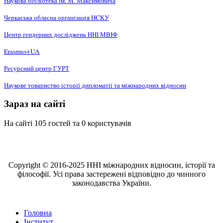
Наукова бібліотека ім. М. Максимовича
Черкаська обласна організація НCКУ
Центр ґендерних досліджень ННІ МВІФ
Erasmus+UA
Ресурсний центр ГУРТ
Наукове товариство історії дипломатії та міжнародних відносин
Зараз на сайті
На сайті 105 гостей та 0 користувачів
Copyright © 2016-2025 ННІ міжнародних відносин, історії та
філософії. Усі права застережені відповідно до чинного
законодавства України.
Головна
Інститут