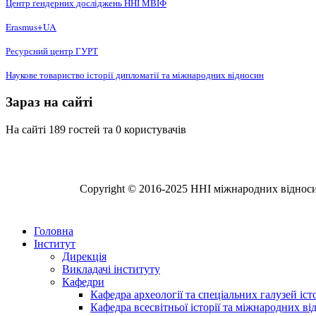
Центр ґендерних досліджень ННІ МВІФ
Erasmus+UA
Ресурсний центр ГУРТ
Наукове товариство історії дипломатії та міжнародних відносин
Зараз на сайті
На сайті 189 гостей та 0 користувачів
Copyright © 2016-2025 ННІ міжнародних відносин,
Головна
Інститут
Дирекція
Викладачі інституту
Кафедри
Кафедра археології та спеціальних галузей іс
Кафедра всесвітньої історії та міжнародних в