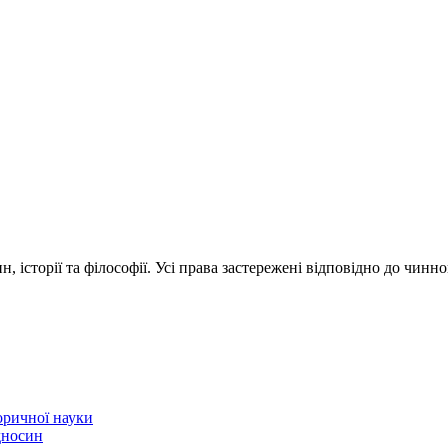
 історії та філософії. Усі права застережені відповідно до чинн
торичної науки
ідносин