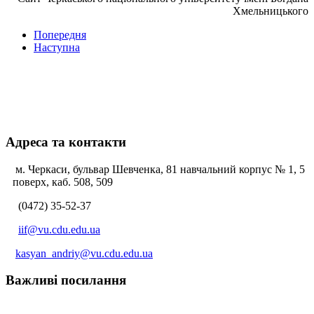
Хмельницького
Попередня
Наступна
Адреса та контакти
м. Черкаси, бульвар Шевченка, 81 навчальний корпус № 1, 5
поверх, каб. 508, 509
(0472) 35-52-37
iif@vu.cdu.edu.ua
kasyan_andriy@vu.cdu.edu.ua
Важливі посилання