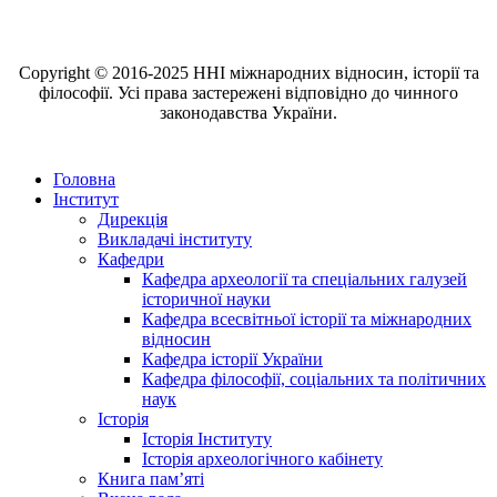
Copyright © 2016-2025 ННІ міжнародних відносин, історії та
філософії. Усі права застережені відповідно до чинного
законодавства України.
Головна
Інститут
Дирекція
Викладачі інституту
Кафедри
Кафедра археології та спеціальних галузей
історичної науки
Кафедра всесвітньої історії та міжнародних
відносин
Кафедра історії України
Кафедра філософії, соціальних та політичних
наук
Історія
Історія Інституту
Історія археологічного кабінету
Книга памʼяті