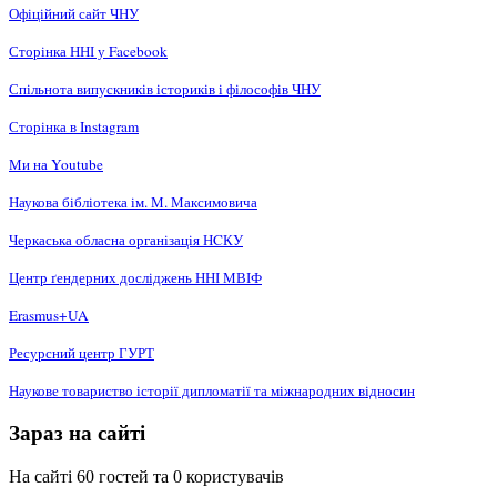
Офіційний сайт ЧНУ
Сторінка ННІ у Facebook
Спільнота випускників істориків і філософів ЧНУ
Сторінка в Instagram
Ми на Youtube
Наукова бібліотека ім. М. Максимовича
Черкаська обласна організація НCКУ
Центр ґендерних досліджень ННІ МВІФ
Erasmus+UA
Ресурсний центр ГУРТ
Наукове товариство історії дипломатії та міжнародних відносин
Зараз на сайті
На сайті 60 гостей та 0 користувачів