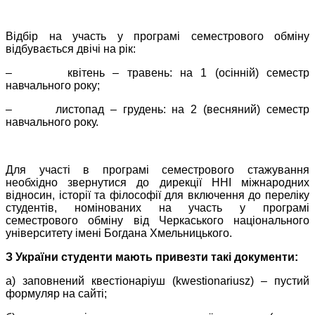
Відбір на участь у програмі семестрового обміну
відбувається двічі на рік:
– квітень – травень: на 1 (осінній) семестр
навчального року;
– листопад – грудень: на 2 (весняний) семестр
навчального року.
Для участі в програмі семестрового стажування
необхідно звернутися до дирекції ННІ міжнародних
відносин, історії та філософії для включення до переліку
студентів, номінованих на участь у програмі
семестрового обміну від Черкаського національного
університету імені Богдана Хмельницького.
З України студенти мають привезти такі документи:
а) заповнений квестіонаріуш (kwestionariusz) – пустий
формуляр на сайті;