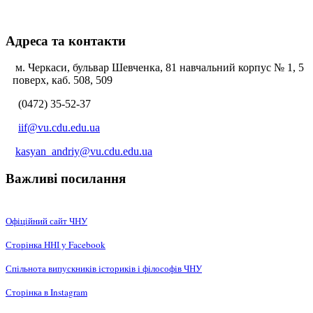
Адреса та контакти
м. Черкаси, бульвар Шевченка, 81 навчальний корпус № 1, 5
поверх, каб. 508, 509
(0472) 35-52-37
iif@vu.cdu.edu.ua
kasyan_andriy@vu.cdu.edu.ua
Важливі посилання
Офіційний сайт ЧНУ
Сторінка ННІ у Facebook
Спільнота випускників істориків і філософів ЧНУ
Сторінка в Instagram