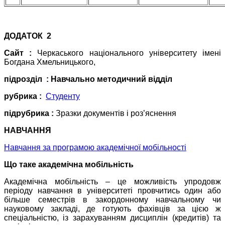
ДОДАТОК 2
Сайт :
Черкаського національного університету імені
Богдана Хмельницького,
підрозділ : Навчально методичний відділ
рубрика :
Студенту
підрубрика :
Зразки документів і роз’яснення
НАВЧАННЯ
Навчання за програмою академічної мобільності
Що таке академічна мобільність
Академічна мобільність – це можливість упродовж
періоду навчання в університеті провчитись один або
більше семестрів в закордонному навчальному чи
науковому закладі, де готують фахівців за цією ж
спеціальністю, із зарахуванням дисциплін (кредитів) та