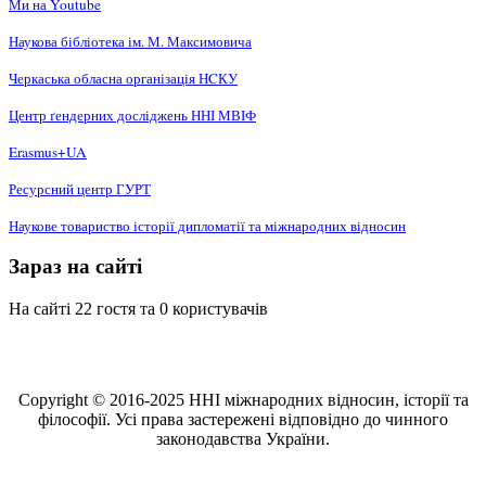
Ми на Youtube
Наукова бібліотека ім. М. Максимовича
Черкаська обласна організація НCКУ
Центр ґендерних досліджень ННІ МВІФ
Erasmus+UA
Ресурсний центр ГУРТ
Наукове товариство історії дипломатії та міжнародних відносин
Зараз на сайті
На сайті 22 гостя та 0 користувачів
Copyright © 2016-2025 ННІ міжнародних відносин, історії та
філософії. Усі права застережені відповідно до чинного
законодавства України.