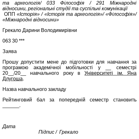
та археологія/ 033 Філософія / 291 Міжнародні
відносини, регіональні студії та суспільні комунікації
ОПП
«Історія» / «Історія та археологія»/ «Філософія»/
«Міжнародні відносини»
Грекало Дарини Володимирівни
063 30 ***
Заява
Прошу допустити мене до підготовки для навчання за
програмою академічної мобільності у __ семестрі
20__/20__ навчального року в
Університеті ім. Яна
Длугоша
.
Назва навчального закладу
Рейтинговий бал за попередній семестр становить
______.
Дата
Підпис /
Грекало