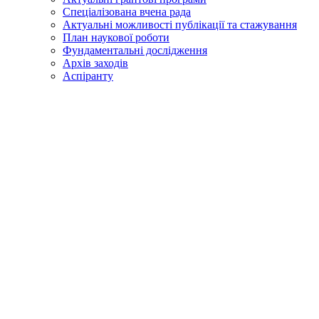
Спеціалізована вчена рада
Актуальні можливості публікації та стажування
План наукової роботи
Фундаментальні дослідження
Архів заходів
Аспіранту