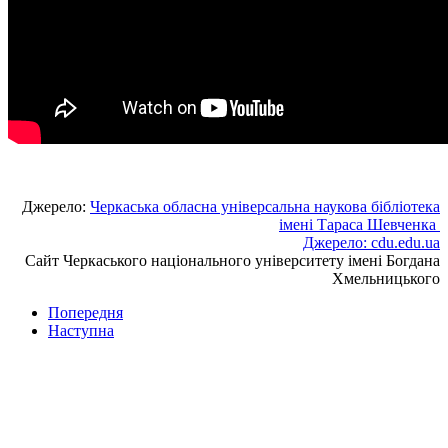
Джерело:
Черкаська обласна універсальна наукова бібліотека
імені Тараса Шевченка
Джерело:
cdu.edu.ua
Сайт Черкаського національного університету імені Богдана
Хмельницького
Попередня
Наступна