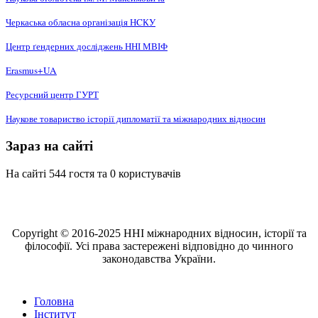
Черкаська обласна організація НCКУ
Центр ґендерних досліджень ННІ МВІФ
Erasmus+UA
Ресурсний центр ГУРТ
Наукове товариство історії дипломатії та міжнародних відносин
Зараз на сайті
На сайті 544 гостя та 0 користувачів
Copyright © 2016-2025 ННІ міжнародних відносин, історії та
філософії. Усі права застережені відповідно до чинного
законодавства України.
Головна
Інститут