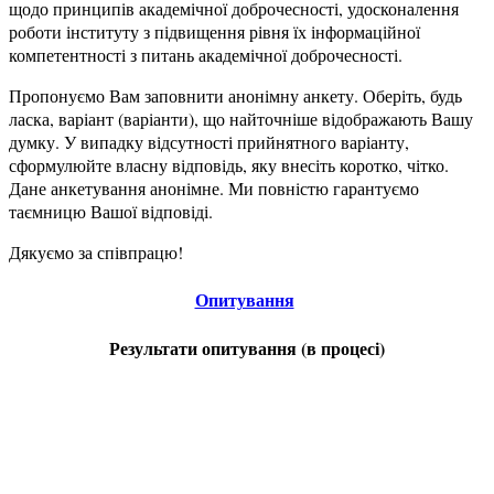
щодо принципів академічної доброчесності, удосконалення
роботи інституту з підвищення рівня їх інформаційної
компетентності з питань академічної доброчесності.
Пропонуємо Вам заповнити анонімну анкету. Оберіть, будь
ласка, варіант (варіанти), що найточніше відображають Вашу
думку. У випадку відсутності прийнятного варіанту,
сформулюйте власну відповідь, яку внесіть коротко, чітко.
Дане анкетування анонімне. Ми повністю гарантуємо
таємницю Вашої відповіді.
Дякуємо за співпрацю!
Опитування
Результати опитування (в процесі)