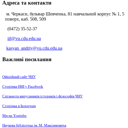
Адреса та контакти
м. Черкаси, бульвар Шевченка, 81 навчальний корпус № 1, 5
поверх, каб. 508, 509
(0472) 35-52-37
iif@vu.cdu.edu.ua
kasyan_andriy@vu.cdu.edu.ua
Важливі посилання
Офіційний сайт ЧНУ
Сторінка ННІ у Facebook
Спільнота випускників істориків і філософів ЧНУ
Сторінка в Instagram
Ми на Youtube
Наукова бібліотека ім. М. Максимовича