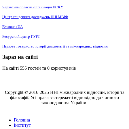
Черкаська обласна організація НCКУ
Центр ґендерних досліджень ННІ МВІФ
Erasmus+UA
Ресурсний центр ГУРТ
Наукове товариство історії дипломатії та міжнародних відносин
Зараз на сайті
На сайті 555 гостей та 0 користувачів
Copyright © 2016-2025 ННІ міжнародних відносин, історії та
філософії. Усі права застережені відповідно до чинного
законодавства України.
Головна
Інститут