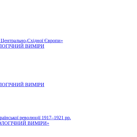
к Центрально-Східної Європи»
ОЛОГІЧНИЙ ВИМІРИ
ОЛОГІЧНИЙ ВИМІРИ
нської революції 1917–1921 рр.
ОЛОГІЧНИЙ ВИМІРИ»