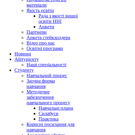
матеріали
Якість освіти
Рада з якості вищої
освіти ННІ
Анкети
Партнери
Анкета стейкхолдера
Відео про нас
Освітні програми
Hовини
Абітурієнту
Наші спеціальності
Студенту
Навчальний процес
Заочна форма
навчання
Методичне
забезпечення
навчального процесу
Навчальні плани
Силабуси
Практика
Корисні посилання для
навчання