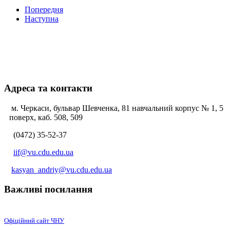
Попередня
Наступна
Адреса та контакти
м. Черкаси, бульвар Шевченка, 81 навчальний корпус № 1, 5
поверх, каб. 508, 509
(0472) 35-52-37
iif@vu.cdu.edu.ua
kasyan_andriy@vu.cdu.edu.ua
Важливі посилання
Офіційний сайт ЧНУ