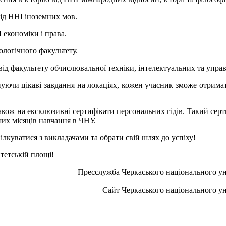
від ННІ іноземних мов.
 економіки і права.
ологічного факультету.
ід факультету обчислювальної техніки, інтелектуальних та упра
уючи цікаві завдання на локаціях, кожен учасник зможе отрима
акож на ексклюзивні сертифікати персональних гідів. Такий серт
ших місяців навчання в ЧНУ.
лкуватися з викладачами та обрати свій шлях до успіху!
тетській площі!
Пресслужба Черкаського національного ун
Сайт Черкаського національного ун