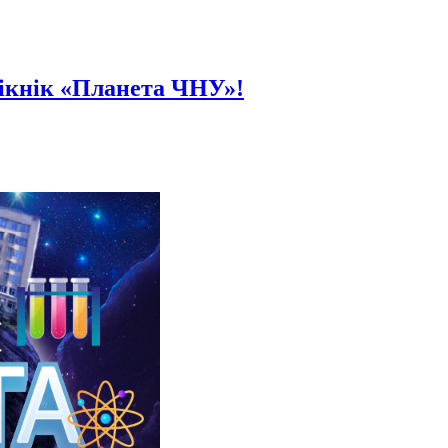
ікнік «Планета ЧНУ»!