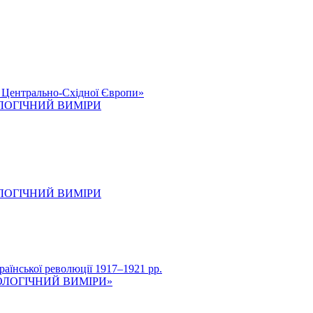
к Центрально-Східної Європи»
ОЛОГІЧНИЙ ВИМІРИ
ОЛОГІЧНИЙ ВИМІРИ
нської революції 1917–1921 рр.
ОЛОГІЧНИЙ ВИМІРИ»