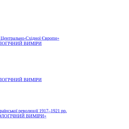
к Центрально-Східної Європи»
ОЛОГІЧНИЙ ВИМІРИ
ОЛОГІЧНИЙ ВИМІРИ
нської революції 1917–1921 рр.
ОЛОГІЧНИЙ ВИМІРИ»