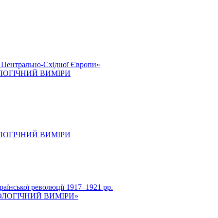
к Центрально-Східної Європи»
ОЛОГІЧНИЙ ВИМІРИ
ОЛОГІЧНИЙ ВИМІРИ
нської революції 1917–1921 рр.
ОЛОГІЧНИЙ ВИМІРИ»