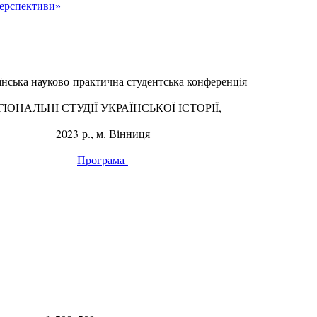
перспективи»
їнська науково-практична студентська конференція
ГІОНАЛЬНІ СТУДІЇ УКРАЇНСЬКОЇ ІСТОРІЇ,
2023 р., м. Вінниця
Програма