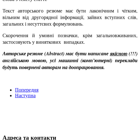
Текст авторського резюме має бути лаконічним і чітким,
вільним від другорядної інформації, зайвих вступних слів,
загальних і несуттєвих формулювань.
Скорочення й умовні позначки, крім загальновживаних,
застосовують у виняткових випадках.
Авторське резюме (Abstract) має бути написане
якісною
(!!!)
англійською мовою, усі машинні (комп’ютерні) переклади
будуть повернені авторам на доопрацювання.
Попередня
Наступна
Адреса та контакти