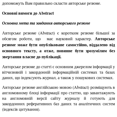
допоможуть Вам правильно скласти авторське резюме.
Основні вимоги до Abstract
Основна мета та завдання авторського резюме
Авторське резюме (Abstract) є коротким резюме більшої за
Авторське
обсягом роботи, що має науковий характер.
резюме може бути опубліковане самостійно, віддалено від
основного тексту, а отже, повинне бути зрозумілим без
звертання власне до публікації.
Авторське резюме до статті є основним джерелом інформації у
вітчизняній і закордонній інформаційній системах та базах
даних, що індексують журнал, а також у пошукових системах.
Авторське резюме англійською мовою (Abstract) розміщують в
англомовному блоці інформації про статтю, що завантажують
на англомовній версії сайту журналу й готують для
закордонних реферативних баз даних та аналітичних систем
(індексів цитування).