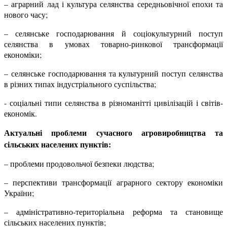
– аграрний лад і культура селянства середньовічної епохи та
нового часу;
– селянське господарювання й соціокультурний поступ
селянства в умовах товарно-ринкової трансформації
економіки;
– селянське господарювання та культурний поступ селянства
в різних типах індустріального суспільства;
- соціальні типи селянства в різноманітті цивілізацій і світів-
економік.
Актуальні проблеми сучасного агровиробництва та
сільських населених пунктів:
– проблеми продовольчої безпеки людства;
– перспективи трансформації аграрного сектору економіки
України;
– адміністративно-територіальна реформа та становище
сільських населених пунктів;