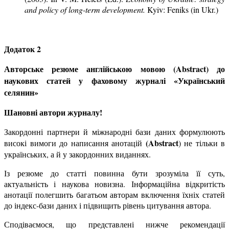
and policy of long-term development.
Kyiv: Feniks (in Ukr.)
Додаток 2
Авторське резюме англійською мовою (Abstract) до
наукових статей у фаховому журналі «Український
селянин»
Шановні автори журналу!
Закордонні партнери й міжнародні бази даних формулюють
(Abstract
високі вимоги до написання анотацій
) не тільки в
українських, а й у закордонних виданнях.
Із резюме до статті повинна бути зрозуміла її суть,
актуальність і наукова новизна. Інформаційна відкритість
анотації полегшить багатьом авторам включення їхніх статей
до індекс-бази даних і підвищить рівень цитування автора.
Сподіваємося, що представлені нижче рекомендації