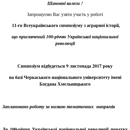
Шановні колеги !
Запрошуємо Вас узяти участь у роботі
11-го Всеукраїнського симпозіуму з аграрної історії,
що присвячений 100-річчю Української національної
революції
Симпозіум відбудеться 9 листопада 2017 року
на базі Черкаського національного університету імені
Богдана Хмельницького
Заплановано роботу за низкою тематичних напрямів
До 100-річчя Української національної революції початку