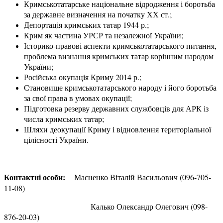
Кримськотатарське національне відродження і боротьба
за державне визначення на початку ХХ ст.;
Депортація кримських татар 1944 р.;
Крим як частина УРСР та незалежної України;
Історико-правові аспекти кримськотатарського питання,
проблема визнання кримських татар корінним народом
України;
Російська окупація Криму 2014 р.;
Становище кримськотатарського народу і його боротьба
за свої права в умовах окупації;
Підготовка резерву державних службовців для АРК із
числа кримських татар;
Шляхи деокупації Криму і відновлення територіальної
цілісності України.
Контактні особи:
Масненко Віталій Васильович (096-705-
11-08)
Калько Олександр Олегович (098-
876-20-03)