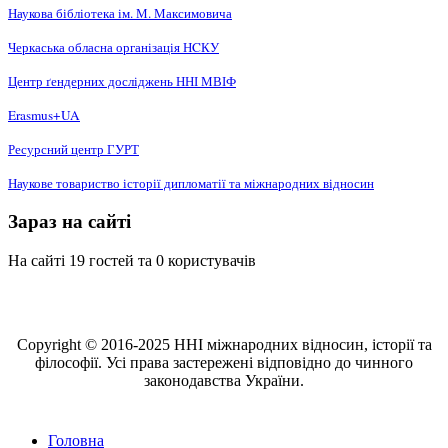
Наукова бібліотека ім. М. Максимовича
Черкаська обласна організація НCКУ
Центр ґендерних досліджень ННІ МВІФ
Erasmus+UA
Ресурсний центр ГУРТ
Наукове товариство історії дипломатії та міжнародних відносин
Зараз на сайті
На сайті 19 гостей та 0 користувачів
Copyright © 2016-2025 ННІ міжнародних відносин, історії та
філософії. Усі права застережені відповідно до чинного
законодавства України.
Головна