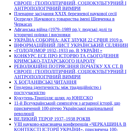
ЄВРОПІ : ГЕОПОЛІТИЧНИЙ, СОЦІОКУЛЬТУРНИЙ І
АНТРОПОЛОГІЧНИЙ ВИМІРИ
Пленарне засідання ХХІХ березневої наукової сесії
Осередку Наукового товариства імені Шевченка в
Черкасах
Афганська війна (1979–1989 рр.): людські долі та
історичні оцінки і висновки
УКРАЇНА СОБОРНА: АКТ ЗЛУКИ 22 СІЧНЯ 1919 р.
ІНФОРМАЦІЙНИЙ ЛИСТ УКРАЇНСЬКИЙ СЕЛЯНИН
«ГОЛОДОМОР 1932–1933 рр. В УКРАЇНІ »
КОНКУРС ЕСЕ ПРО ІСТОРІЮ ТА СЬОГОДЕННЯ
КРИМСЬКО-ТАТАРСЬКОГО НАРОДУ
РЕВОЛЮЦІЙНІ ПОТРЯСІННЯ ПОЧАТКУ ХХ СТ. В
ЄВРОПІ : ГЕОПОЛІТИЧНИЙ, СОЦІОКУЛЬТУРНИЙ І
АНТРОПОЛОГІЧНИЙ ВИМІРИ
Х БОГДАНІВСЬКІ ЧИТАННЯ
Гендерна ідентичність: між традиційністю і
постсучасністю
Кукутень-Трипілля: шлях до ЮНЕСКО
11-й Всеукраїнський симпозіум з аграрної історії, що
присвячений 100-річчю Української національної
революції
ВЕЛИКИЙ ТЕРОР 1937–1938 РОКІВ
VІІІ науково-краєзнавча конференція «ЧЕРКАЩИНА В
КОНТЕКСТІ ІСТОРІЇ УКРАЇНИ», присвячена 100-