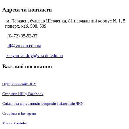
Адреса та контакти
м. Черкаси, бульвар Шевченка, 81 навчальний корпус № 1, 5
поверх, каб. 508, 509
(0472) 35-52-37
iif@vu.cdu.edu.ua
kasyan_andriy@vu.cdu.edu.ua
Важливі посилання
Офіційний сайт ЧНУ
Сторінка ННІ у Facebook
Спільнота випускників істориків і філософів ЧНУ
Сторінка в Instagram
Ми на Youtube