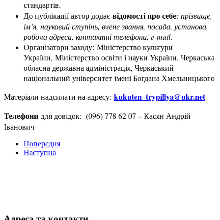
стандартів.
відомості про себе
До публікації автор додає
:
прізвище,
ім’я, науковий ступінь, вчене звання, посада, установа,
робоча адреса, контактні телефони, e-mail
.
Організатори заходу: Міністерство культури
України, Міністерство освіти і науки України, Черкаська
обласна державна адміністрація, Черкаський
національний університет імені Богдана Хмельницького
kukuten_trypillya@ukr.net
Матеріали надсилати на адресу:
Телефони
для довідок: (096) 778 62 07 – Касян Андрій
Іванович
Попередня
Наступна
Адреса та контакти