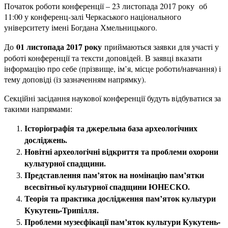
Початок роботи конференції – 23 листопада 2017 року об
11:00 у конференц-залі Черкаського національного
університету імені Богдана Хмельницького.
01 листопада 2017 року
До
приймаються заявки для участі у
роботі конференції та тексти доповідей. В заявці вказати
інформацію про себе (прізвище, ім’я, місце роботи/навчання) і
тему доповіді (із зазначенням напрямку).
Секційні засідання наукової конференції будуть відбуватися за
такими напрямами:
Історіографія та джерельна база археологічних
досліджень.
Новітні археологічні відкриття та проблеми охорони
культурної спадщини.
Представлення пам’яток на номінацію пам’ятки
всесвітньої культурної спадщини ЮНЕСКО.
Теорія та практика дослідження пам’яток культури
Кукутень-Трипілля.
Проблеми музеєфікації пам’яток культури Кукутень-