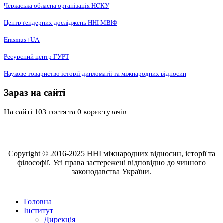
Черкаська обласна організація НCКУ
Центр ґендерних досліджень ННІ МВІФ
Erasmus+UA
Ресурсний центр ГУРТ
Наукове товариство історії дипломатії та міжнародних відносин
Зараз на сайті
На сайті 103 гостя та 0 користувачів
Copyright © 2016-2025 ННІ міжнародних відносин, історії та
філософії. Усі права застережені відповідно до чинного
законодавства України.
Головна
Інститут
Дирекція