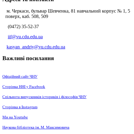
м. Черкаси, бульвар Шевченка, 81 навчальний корпус № 1, 5
поверх, каб. 508, 509
(0472) 35-52-37
iif@vu.cdu.edu.ua
kasyan_andriy@vu.cdu.edu.ua
Важливі посилання
Офіційний сайт ЧНУ
Сторінка ННІ у Facebook
Спільнота випускників істориків і філософів ЧНУ
Сторінка в Instagram
Ми на Youtube
Наукова бібліотека ім. М. Максимовича