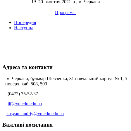
19–20 жовтня 2021 р., м. Черкаси
Програма
Попередня
Наступна
Адреса та контакти
м. Черкаси, бульвар Шевченка, 81 навчальний корпус № 1, 5
поверх, каб. 508, 509
(0472) 35-52-37
iif@vu.cdu.edu.ua
kasyan_andriy@vu.cdu.edu.ua
Важливі посилання