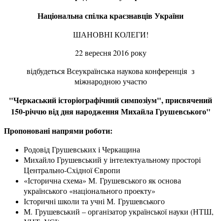
Національна спілка краєзнавців України
ШАНОВНІ КОЛЕГИ!
22 вересня 2016 року
відбудеться Всеукраїнська наукова конференція з
міжнародною участю
"Черкаський історіографічний симпозіум", присвячений
150-річчю від дня народження Михайла Грушевського"
Пропоновані напрями роботи:
Родовід Грушевських і Черкащина
Михайло Грушевський у інтелектуальному просторі
Центрально-Східної Європи
«Історична схема» М. Грушевського як основа
українського «національного проекту»
Історичні школи та учні М. Грушевського
М. Грушевський – організатор української науки (НТШ,