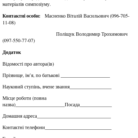
матеріалів симпозіуму.
Контактні особи:
Масненко Віталій Васильович (096-705-
11-08)
Поліщук Володимир Трохимович
(097-550-77-07)
Додаток
Відомості про автора(ів)
Прізвище, ім’я, по батькові ____________________
Науковий ступінь, вчене звання_________________
Місце роботи (повна
назва)____________________Посада_____________
Домашня адреса______________________________
Контактні телефони___________________________