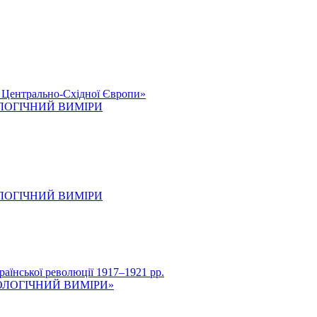
к Центрально-Східної Європи»
ОЛОГІЧНИЙ ВИМІРИ
ОЛОГІЧНИЙ ВИМІРИ
нської революції 1917–1921 рр.
ОЛОГІЧНИЙ ВИМІРИ»