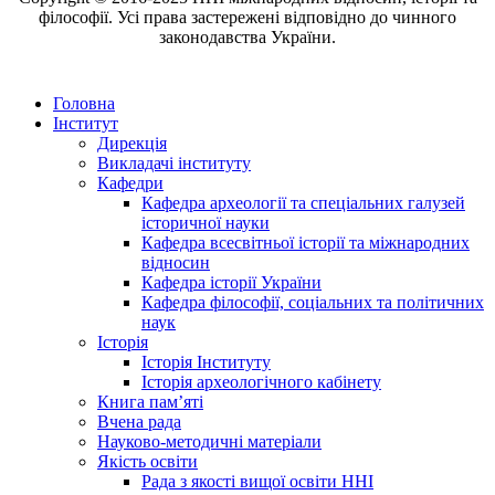
філософії. Усі права застережені відповідно до чинного
законодавства України.
Головна
Інститут
Дирекція
Викладачі інституту
Кафедри
Кафедра археології та спеціальних галузей
історичної науки
Кафедра всесвітньої історії та міжнародних
відносин
Кафедра історії України
Кафедра філософії, соціальних та політичних
наук
Історія
Історія Інституту
Історія археологічного кабінету
Книга памʼяті
Вчена рада
Науково-методичні матеріали
Якість освіти
Рада з якості вищої освіти ННІ