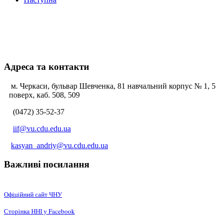
Адреса та контакти
м. Черкаси, бульвар Шевченка, 81 навчальний корпус № 1, 5
поверх, каб. 508, 509
(0472) 35-52-37
iif@vu.cdu.edu.ua
kasyan_andriy@vu.cdu.edu.ua
Важливі посилання
Офіційний сайт ЧНУ
Сторінка ННІ у Facebook