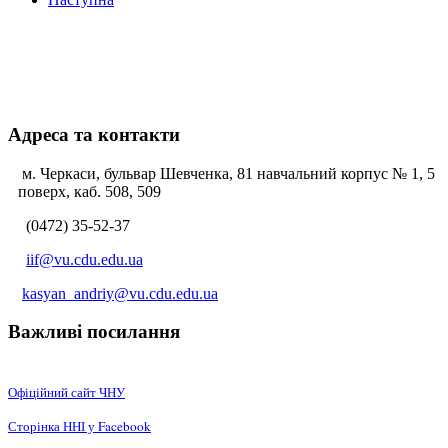
Адреса та контакти
м. Черкаси, бульвар Шевченка, 81 навчальний корпус № 1, 5
поверх, каб. 508, 509
(0472) 35-52-37
iif@vu.cdu.edu.ua
kasyan_andriy@vu.cdu.edu.ua
Важливі посилання
Офіційний сайт ЧНУ
Сторінка ННІ у Facebook