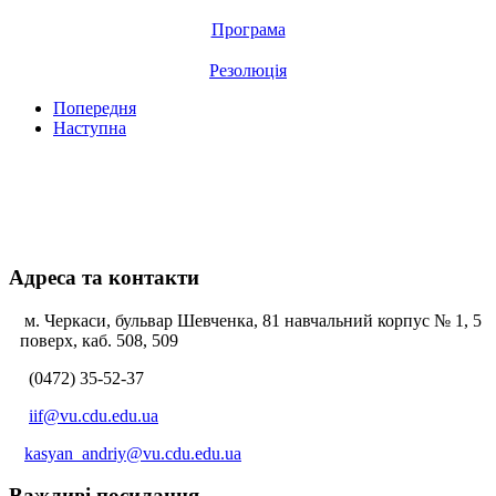
Програма
Резолюція
Попередня
Наступна
Адреса та контакти
м. Черкаси, бульвар Шевченка, 81 навчальний корпус № 1, 5
поверх, каб. 508, 509
(0472) 35-52-37
iif@vu.cdu.edu.ua
kasyan_andriy@vu.cdu.edu.ua
Важливі посилання