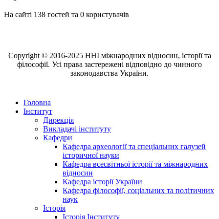
На сайті 138 гостей та 0 користувачів
Copyright © 2016-2025 ННІ міжнародних відносин, історії та
філософії. Усі права застережені відповідно до чинного
законодавства України.
Головна
Інститут
Дирекція
Викладачі інституту
Кафедри
Кафедра археології та спеціальних галузей
історичної науки
Кафедра всесвітньої історії та міжнародних
відносин
Кафедра історії України
Кафедра філософії, соціальних та політичних
наук
Історія
Історія Інституту