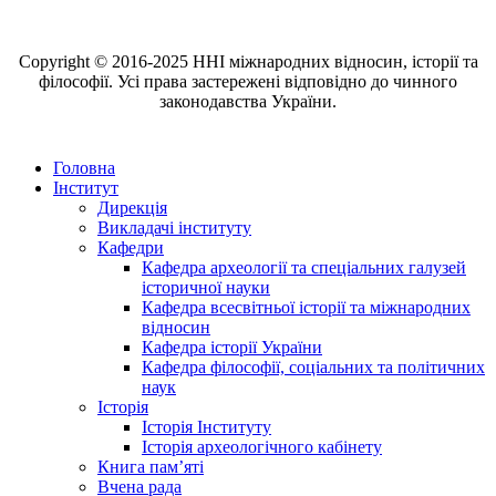
Copyright © 2016-2025 ННІ міжнародних відносин, історії та
філософії. Усі права застережені відповідно до чинного
законодавства України.
Головна
Інститут
Дирекція
Викладачі інституту
Кафедри
Кафедра археології та спеціальних галузей
історичної науки
Кафедра всесвітньої історії та міжнародних
відносин
Кафедра історії України
Кафедра філософії, соціальних та політичних
наук
Історія
Історія Інституту
Історія археологічного кабінету
Книга памʼяті
Вчена рада