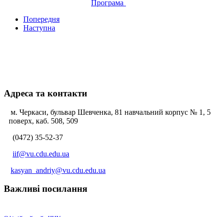
Програма
Попередня
Наступна
Адреса та контакти
м. Черкаси, бульвар Шевченка, 81 навчальний корпус № 1, 5
поверх, каб. 508, 509
(0472) 35-52-37
iif@vu.cdu.edu.ua
kasyan_andriy@vu.cdu.edu.ua
Важливі посилання