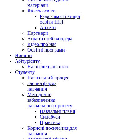
матеріали
Якість освіти
Рада з якості вищої
освіти ННІ
Анкети
Партнери
Анкета стейкхолдера
Відео про нас
Освітні програми
Hовини
Абітурієнту
Наші спеціальності
Студенту
Навчальний процес
Заочна форма
навчання
Методичне
забезпечення
навчального процесу
Навчальні плани
Силабуси
Практика
Корисні посилання для
навчання