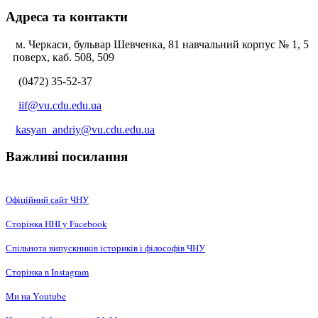
Адреса та контакти
м. Черкаси, бульвар Шевченка, 81 навчальний корпус № 1, 5
поверх, каб. 508, 509
(0472) 35-52-37
iif@vu.cdu.edu.ua
kasyan_andriy@vu.cdu.edu.ua
Важливі посилання
Офіційний сайт ЧНУ
Сторінка ННІ у Facebook
Спільнота випускників істориків і філософів ЧНУ
Сторінка в Instagram
Ми на Youtube