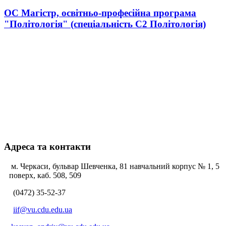
ОС Магістр, освітньо-професійна програма
"Політологія" (спеціальність С2 Політологія)
Адреса та контакти
м. Черкаси, бульвар Шевченка, 81 навчальний корпус № 1, 5
поверх, каб. 508, 509
(0472) 35-52-37
iif@vu.cdu.edu.ua