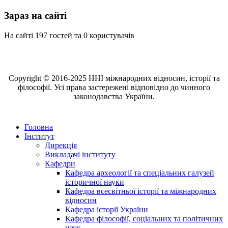
Зараз на сайті
На сайті 197 гостей та 0 користувачів
Copyright © 2016-2025 ННІ міжнародних відносин, історії та
філософії. Усі права застережені відповідно до чинного
законодавства України.
Головна
Інститут
Дирекція
Викладачі інституту
Кафедри
Кафедра археології та спеціальних галузей
історичної науки
Кафедра всесвітньої історії та міжнародних
відносин
Кафедра історії України
Кафедра філософії, соціальних та політичних
наук