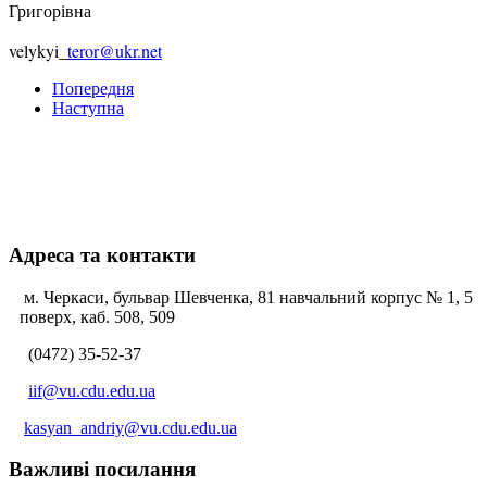
Григорівна
velykyi_
teror@ukr.net
Попередня
Наступна
Адреса та контакти
м. Черкаси, бульвар Шевченка, 81 навчальний корпус № 1, 5
поверх, каб. 508, 509
(0472) 35-52-37
iif@vu.cdu.edu.ua
kasyan_andriy@vu.cdu.edu.ua
Важливі посилання