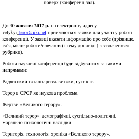
поверх (конференц-зал).
0 жовтня 2017 р.
До 3
на електронну адресу
velykyi_
teror@ukr.net
приймаються заявки для участі у роботі
конференції. У заявці вказати інформацію про себе (прізвище,
ім’я, місце роботи/навчання) і тему доповіді (із зазначенням
рубрики).
Робота наукової конференції буде відбуватися за такими
напрямами:
Радянський тоталітаризм: витоки, сутність.
Терор в СРСР як наукова проблема.
Жертви «Великого терору».
«Великий терор»: демографічні, суспільно-політичні,
морально-психологічні наслідки.
Територія, технологія, хроніка «Великого терору».