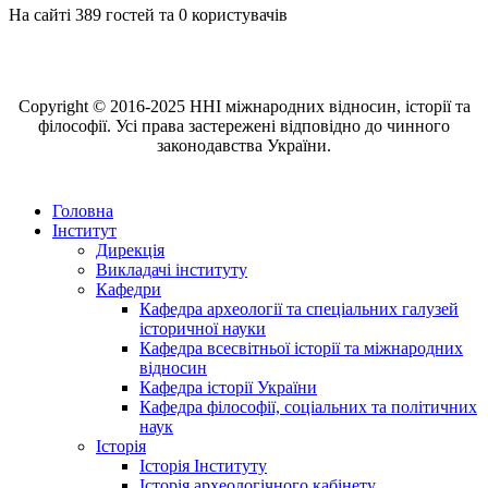
На сайті 389 гостей та 0 користувачів
Copyright © 2016-2025 ННІ міжнародних відносин, історії та
філософії. Усі права застережені відповідно до чинного
законодавства України.
Головна
Інститут
Дирекція
Викладачі інституту
Кафедри
Кафедра археології та спеціальних галузей
історичної науки
Кафедра всесвітньої історії та міжнародних
відносин
Кафедра історії України
Кафедра філософії, соціальних та політичних
наук
Історія
Історія Інституту
Історія археологічного кабінету