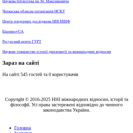
Наукова бібліотека ім. М. Максимовича
Черкаська обласна організація НCКУ
Центр ґендерних досліджень ННІ МВІФ
Erasmus+UA
Ресурсний центр ГУРТ
Наукове товариство історії дипломатії та міжнародних відносин
Зараз на сайті
На сайті 545 гостей та 0 користувачів
Copyright © 2016-2025 ННІ міжнародних відносин, історії та
філософії. Усі права застережені відповідно до чинного
законодавства України.
Головна