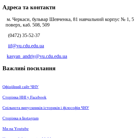
Адреса та контакти
м. Черкаси, бульвар Шевченка, 81 навчальний корпус № 1, 5
поверх, каб. 508, 509
(0472) 35-52-37
iif@vu.cdu.edu.ua
kasyan_andriy@vu.cdu.edu.ua
Важливі посилання
Офіційний сайт ЧНУ
Сторінка ННІ у Facebook
Спільнота випускників істориків і філософів ЧНУ
Сторінка в Instagram
Ми на Youtube