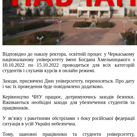
Відповідно до наказу ректора, освітній процес у Черкаському
національному університету імені Богдана Хмельницького з
10.10.2022 по 15.10.2022 проводиться для всіх категорій
студентів і слухачів курсів в онлайн режимі.
Заходи, присвячені Дню університету, переносяться. Про дату
і час їх проведення буде повідомлено додатково.
Керівництво ЧНУ працює, дотримуючись заходів безпеки.
Вживаються необхідні заходи для убезпечення студентів та
працівників.
У зв’язку з ракетними обстрілами з боку російської федерації
ситуація в усій Україні небезпечна.
Тому, шановні працівники та студенти університету,