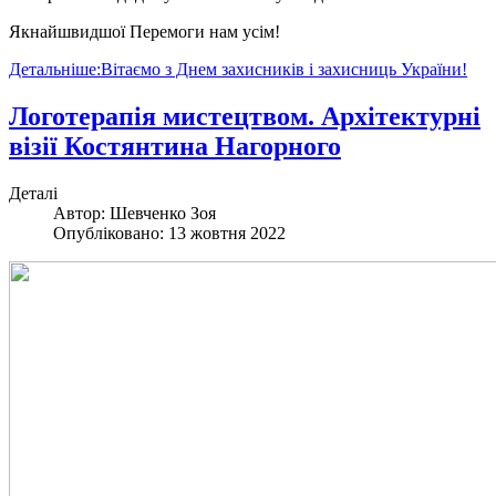
Якнайшвидшої Перемоги нам усім!
Детальніше:Вітаємо з Днем захисників і захисниць України!
Логотерапія мистецтвом. Архітектурні
візії Костянтина Нагорного
Деталі
Автор:
Шевченко Зоя
Опубліковано: 13 жовтня 2022