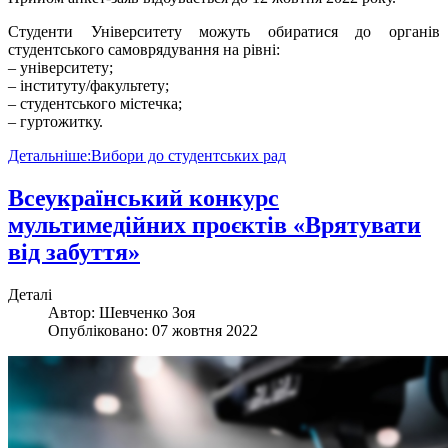
Студенти Університету можуть обиратися до органів
студентського самоврядування на рівні:
‒ університету;
‒ інституту/факультету;
‒ студентського містечка;
‒ гуртожитку.
Детальніше:Вибори до студентських рад
Всеукраїнський конкурс
мультимедійних проєктів «Врятувати
від забуття»
Деталі
Автор:
Шевченко Зоя
Опубліковано: 07 жовтня 2022