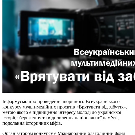
Інформуємо про проведення щорічного Всеукраїнського
конкурсу мультимедійних проєктів «Врятувати від забуття»,
метою якого є підвищення інтересу молоді до української
історії, збереження та відновлення національної пам’яті,
подолання історичних міфів.
Організатором конкурсу є Міжнародний благодійний фонд