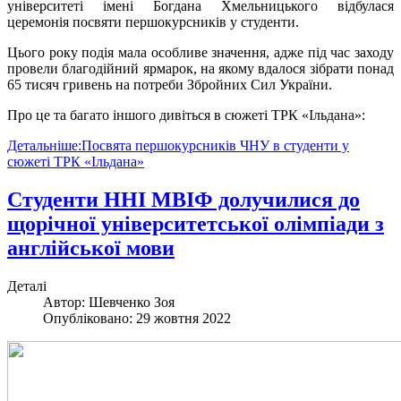
університеті імені Богдана Хмельницького відбулася
церемонія посвяти першокурсників у студенти.
Цього року подія мала особливе значення, адже під час заходу
провели благодійний ярмарок, на якому вдалося зібрати понад
65 тисяч гривень на потреби Збройних Сил України.
Про це та багато іншого дивіться в сюжеті ТРК «Ільдана»:
Детальніше:Посвята першокурсників ЧНУ в студенти у
сюжеті ТРК «Ільдана»
Студенти ННІ МВІФ долучилися до
щорічної університетської олімпіади з
англійської мови
Деталі
Автор:
Шевченко Зоя
Опубліковано: 29 жовтня 2022