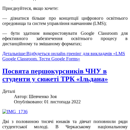
Приєднуйтеся, якщо хочете:
— дізнатися більше про концепції цифрового освітнього
середовища та систем управління навчанням (LMS);
— бути здатним використовувати Google Classroom для
ефективного забезпечення освітнього процесу в
дистанційному та змішаному форматах;
Детальніше:Відбудеться онлайн-тренінг для викладачів «LMS
Google Classroom. Тести Google Forms»
Посвята першокурсників ЧНУ в
студенти у сюжеті ТРК «Ільдана»
Деталі
Автор:
Шевченко Зоя
Опубліковано: 01 листопада 2022
Дві з половиною тисячі юнаків та дівчат поповнили ряди
студентської молоді. В Черкаському національному