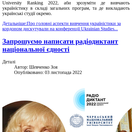
University Ranking 2022, аби зрозуміти де вивчають
україністику в складі загальних програм, та де викладають
українські студії окремо.
Детальніше:Про головні аспекти вивчення україністики за
кордоном дискутували на конференції Ukrainian Studies...
Запрошуємо написати радіодиктант
національної єдності
Деталі
Автор:
Шевченко Зоя
Опубліковано: 03 листопада 2022