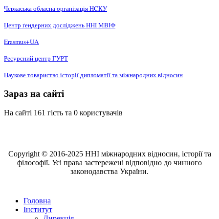
Черкаська обласна організація НCКУ
Центр ґендерних досліджень ННІ МВІФ
Erasmus+UA
Ресурсний центр ГУРТ
Наукове товариство історії дипломатії та міжнародних відносин
Зараз на сайті
На сайті 161 гість та 0 користувачів
Copyright © 2016-2025 ННІ міжнародних відносин, історії та
філософії. Усі права застережені відповідно до чинного
законодавства України.
Головна
Інститут
Дирекція