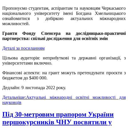
Пропонуємо студентам, аспірантам та науковцям Черкаського
національного університету імені Богдана Хмельницького
ознайомитися з добіркою актуальних міжнародних
можливостей.
Гранти Фонду Спенсера на дослідницько-практичні
партнерства: спільні дослідження для освітніх змін
Деталі за посиланням
Цільова аудиторія: неприбуткові та державні організації, з
університетами включно.
Фінансові аспекти: на грант можуть претендувати проєкти з
бюджетом до $400 000.
Дедлайн: 9 листопада 2022 року.
Детальніше:Актуальні міжнародні освітні можливості для
науковців
Під 30-метровим прапором України
першокурсників ЧНУ посвятили у