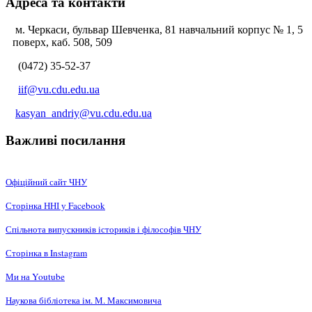
Адреса та контакти
м. Черкаси, бульвар Шевченка, 81 навчальний корпус № 1, 5
поверх, каб. 508, 509
(0472) 35-52-37
iif@vu.cdu.edu.ua
kasyan_andriy@vu.cdu.edu.ua
Важливі посилання
Офіційний сайт ЧНУ
Сторінка ННІ у Facebook
Спільнота випускників істориків і філософів ЧНУ
Сторінка в Instagram
Ми на Youtube
Наукова бібліотека ім. М. Максимовича