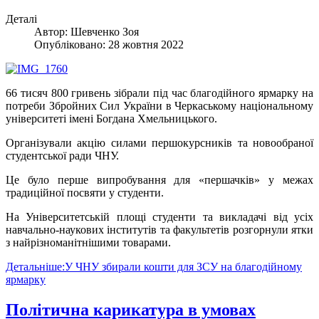
Деталі
Автор:
Шевченко Зоя
Опубліковано: 28 жовтня 2022
66 тисяч 800 гривень зібрали під час благодійного ярмарку на
потреби Збройних Сил України в Черкаському національному
університеті імені Богдана Хмельницького.
Організували акцію силами першокурсників та новообраної
студентської ради ЧНУ.
Це було перше випробування для «першачків» у межах
традиційної посвяти у студенти.
На Університетській площі студенти та викладачі від усіх
навчально-наукових інститутів та факультетів розгорнули ятки
з найрізноманітнішими товарами.
Детальніше:У ЧНУ збирали кошти для ЗСУ на благодійному
ярмарку
Політична карикатура в умовах