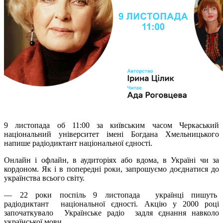
9 листопада
об
11:00 за київським часом Черкаський
національний університет імені Богдана Хмельницького
напише радіодиктант національної єдності.
Онлайн і офлайн, в аудиторіях або вдома, в Україні чи за
кордоном. Як і в попередні роки, запрошуємо доєднатися до
українства всього світу.
— 22 роки поспіль 9 листопада українці пишуть
радіодиктант національної єдності. Акцію у 2000 році
започаткувало Українське радіо задля єднання навколо
української мови.