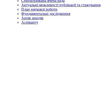
Спеціалізована вчена рада
Актуальні можливості публікації та стажування
План наукової роботи
Фундаментальні дослідження
Архів заходів
Аспіранту