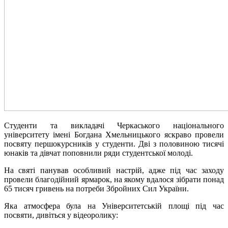
Студенти та викладачі Черкаського національного
університету імені Богдана Хмельницького яскраво провели
посвяту першокурсників у студенти. Дві з половиною тисячі
юнаків та дівчат поповнили ряди студентської молоді.
На святі панував особливий настрій, адже під час заходу
провели благодійний ярмарок, на якому вдалося зібрати понад
65 тисяч гривень на потреби Збройних Сил України.
Яка атмосфера була на Університетській площі під час
посвяти, дивіться у відеоролику: