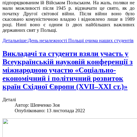
підпорядкованим їй Військом Польським. На жаль, поляки не
мали можливості після 1945 р. відзначати це свято, як до
початку Другої світової війни. Після війни воно було
скасовано комуністичною владою і відновлено лише в 1989
році. Нині воно є одним із двох найбільших важливих
державних свят у Польщі.
Детальніше:День незалежності Польщі очима наших студентів
Викладачі та студенти взяли участь у
Всеукраїнській науковій конференції з
міжнародною участю «Соціально-
економічний і політичний розвиток
країн Східної Європи (ХVІІ–ХХІ ст.)»
Деталі
Автор:
Шевченко Зоя
Опубліковано: 13 листопада 2022