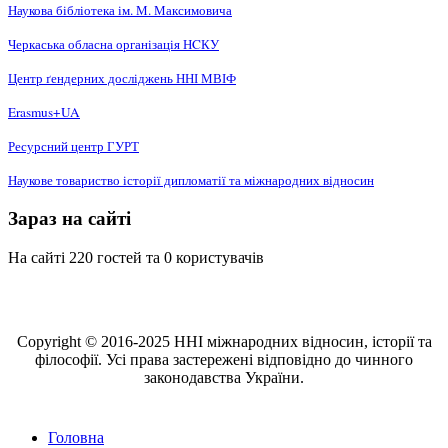
Наукова бібліотека ім. М. Максимовича
Черкаська обласна організація НCКУ
Центр ґендерних досліджень ННІ МВІФ
Erasmus+UA
Ресурсний центр ГУРТ
Наукове товариство історії дипломатії та міжнародних відносин
Зараз на сайті
На сайті 220 гостей та 0 користувачів
Copyright © 2016-2025 ННІ міжнародних відносин, історії та
філософії. Усі права застережені відповідно до чинного
законодавства України.
Головна