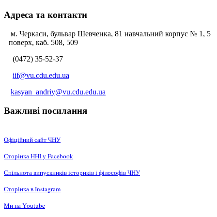
Адреса та контакти
м. Черкаси, бульвар Шевченка, 81 навчальний корпус № 1, 5
поверх, каб. 508, 509
(0472) 35-52-37
iif@vu.cdu.edu.ua
kasyan_andriy@vu.cdu.edu.ua
Важливі посилання
Офіційний сайт ЧНУ
Сторінка ННІ у Facebook
Спільнота випускників істориків і філософів ЧНУ
Сторінка в Instagram
Ми на Youtube