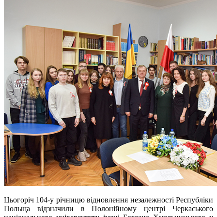
Цьогоріч 104-у річницю відновлення незалежності Республіки
Польща відзначили в Полонійному центрі Черкаського