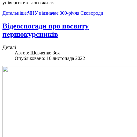
університетського життя.
Детальніше:ЧНУ відзначає 300-річчя Сковороди
Відеоспогади про посвяту
першокурсників
Деталі
Автор:
Шевченко Зоя
Опубліковано: 16 листопада 2022