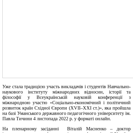
Уже стала традицією участь викладачів і студентів Навчально-
наукового інституту міжнародних відносин, історії та
філософії у Всеукраїнській науковій конференції з
міжнародною участю «Соціально-економічний і політичний
розвиток країн Східної Європи (ХVІІ–ХХІ ст.)», яка пройшла
на базі Уманського державного педагогічного університету ім.
Павла Тичини 4 листопада 2022 р. у форматі онлайн.
На пленарному засіданні Віталій Масненко – доктор