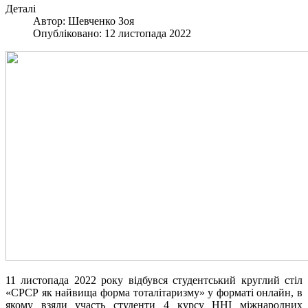
Деталі
Автор:
Шевченко Зоя
Опубліковано: 12 листопада 2022
11 листопада 2022 року відбувся студентський круглий стіл
«СРСР як найвища форма тоталітаризму» у форматі онлайн, в
якому взяли участь студенти 4 курсу ННІ міжнародних