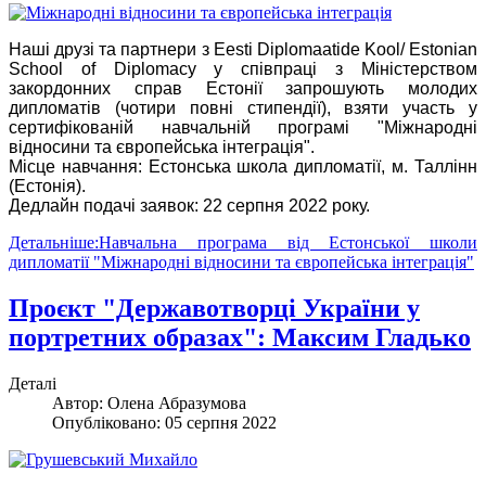
Наші друзі та партнери з Eesti Diplomaatide Kool/ Estonian
School of Diplomacy у співпраці з Міністерством
закордонних справ Естонії запрошують молодих
дипломатів (чотири повні стипендії), взяти участь у
сертифікованій навчальній програмі "Міжнародні
відносини та європейська інтеграція".
Місце навчання: Естонська школа дипломатії, м. Таллінн
(Естонія).
Дедлайн подачі заявок: 22 серпня 2022 року.
Детальніше:Навчальна програма від Естонської школи
дипломатії "Міжнародні відносини та європейська інтеграція"
Проєкт "Державотворці України у
портретних образах": Максим Гладько
Деталі
Автор:
Олена Абразумова
Опубліковано: 05 серпня 2022