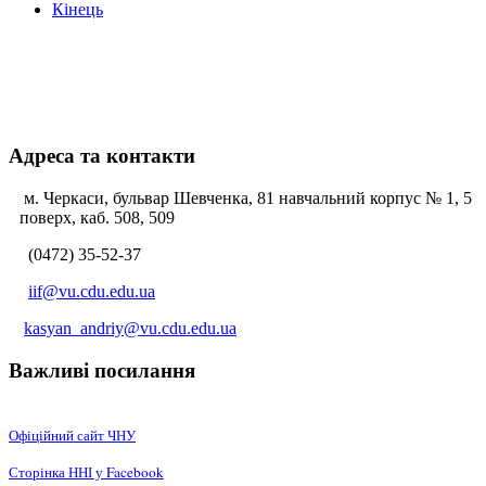
Кінець
Адреса та контакти
м. Черкаси, бульвар Шевченка, 81 навчальний корпус № 1, 5
поверх, каб. 508, 509
(0472) 35-52-37
iif@vu.cdu.edu.ua
kasyan_andriy@vu.cdu.edu.ua
Важливі посилання
Офіційний сайт ЧНУ
Сторінка ННІ у Facebook