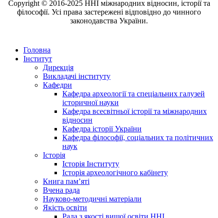
Copyright © 2016-2025 ННІ міжнародних відносин, історії та
філософії. Усі права застережені відповідно до чинного
законодавства України.
Головна
Інститут
Дирекція
Викладачі інституту
Кафедри
Кафедра археології та спеціальних галузей
історичної науки
Кафедра всесвітньої історії та міжнародних
відносин
Кафедра історії України
Кафедра філософії, соціальних та політичних
наук
Історія
Історія Інституту
Історія археологічного кабінету
Книга памʼяті
Вчена рада
Науково-методичні матеріали
Якість освіти
Рада з якості вищої освіти ННІ