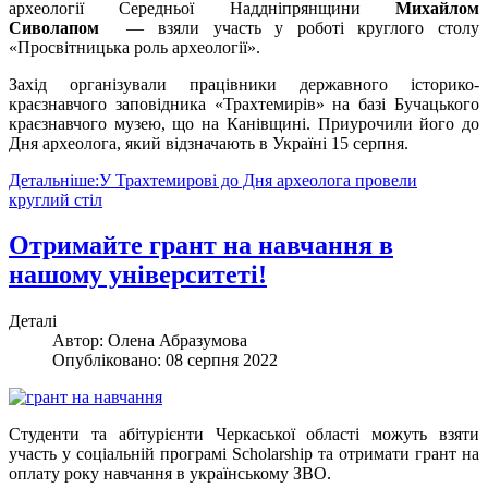
археології Середньої Наддніпрянщини
Михайлом
Сиволапом
— взяли участь у роботі круглого столу
«Просвітницька роль археології».
Захід організували працівники державного історико-
краєзнавчого заповідника «Трахтемирів» на базі Бучацького
краєзнавчого музею, що на Канівщині. Приурочили його до
Дня археолога, який відзначають в Україні 15 серпня.
Детальніше:У Трахтемирові до Дня археолога провели
круглий стіл
Отримайте грант на навчання в
нашому університеті!
Деталі
Автор:
Олена Абразумова
Опубліковано: 08 серпня 2022
Студенти та абітурієнти Черкаської області можуть взяти
участь у соціальній програмі Scholarship та отримати грант на
оплату року навчання в українському ЗВО.