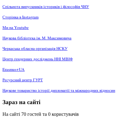
Спільнота випускників істориків і філософів ЧНУ
Сторінка в Instagram
Ми на Youtube
Наукова бібліотека ім. М. Максимовича
Черкаська обласна організація НCКУ
Центр ґендерних досліджень ННІ МВІФ
Erasmus+UA
Ресурсний центр ГУРТ
Наукове товариство історії дипломатії та міжнародних відносин
Зараз на сайті
На сайті 70 гостей та 0 користувачів