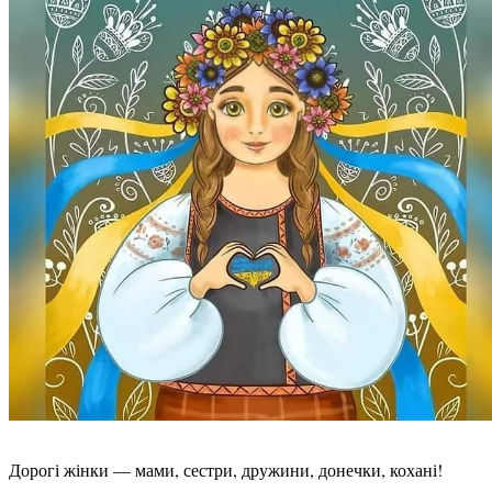
Дорогі жінки — мами, сестри, дружини, донечки, кохані!