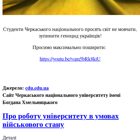
Студенти Черкаського національного просять світ не мовчати,
зупинити геноцид українців!
Просимо максимально поширити:
https://youtu.be/vqm5bRk8ktU
Джерело:
cdu.edu.ua
Сайт Черкаського національного університету імені
Богдана Хмельницького
Про роботу університету в умовах
військового стану
Деталі