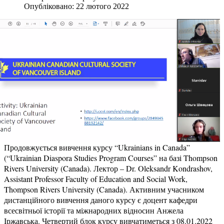
Опубліковано: 22 лютого 2022
Продовжується вивчення курсу “Ukrainians in Canada”
(“Ukrainian Diaspora Studies Program Courses” на базі Thompson
Rivers University (Canada). Лектор – Dr. Oleksandr Kondrashov,
Assistant Professor Faculty of Education and Social Work,
Thompson Rivers University (Canada). Активним учасником
дистанційного вивчення даного курсу є доцент кафедри
всесвітньої історії та міжнародних відносин Анжела
Іржавська. Четвертий блок курсу вивчатиметься з 08.01.2022