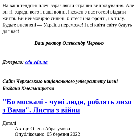
На ваші тендітні плечі зараз лягли страшні випробування. Але
ви ті, заради кого і наші воїни, і кожен з нас готові віддати
життя. Ви неймовірно сильні, б’єтеся і на фронті, і в тилу.
Будьте впевнені — Україна переможе! І всі квіти світу будуть
для вас!
Ваш ректор Олександр Черевко
Джерело:
cdu.edu.ua
Сайт Черкаського національного університету імені
Богдана Хмельницького
"Бо москалі - чужі люди, роблять лихо
з Вами". Листи з війни
Деталі
Автор:
Олена Абразумова
Опубліковано: 05 березня 2022