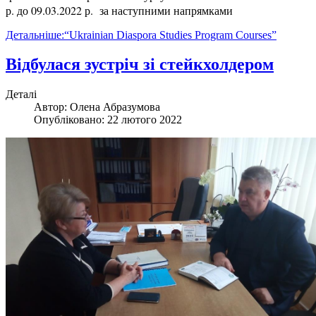
р. до 09.03.2022 р.
за наступними напрямками
Детальніше:“Ukrainian Diaspora Studies Program Courses”
Відбулася зустріч зі стейкхолдером
Деталі
Автор:
Олена Абразумова
Опубліковано: 22 лютого 2022