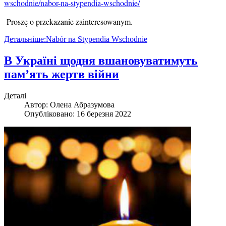
wschodnie/nabor-na-stypendia-wschodnie/
Proszę o przekazanie zainteresowanym.
Детальніше:Nabór na Stypendia Wschodnie
В Україні щодня вшановуватимуть
пам’ять жертв війни
Деталі
Автор:
Олена Абразумова
Опубліковано: 16 березня 2022