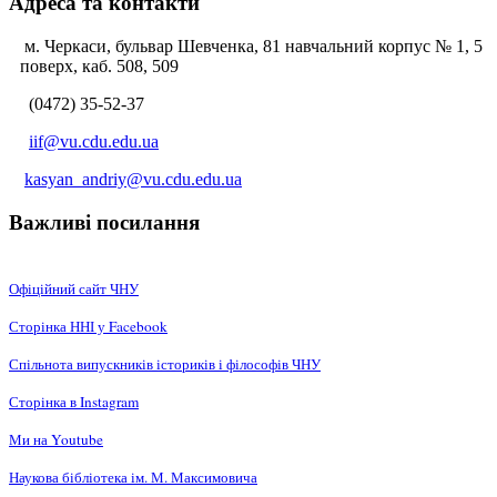
Адреса та контакти
м. Черкаси, бульвар Шевченка, 81 навчальний корпус № 1, 5
поверх, каб. 508, 509
(0472) 35-52-37
iif@vu.cdu.edu.ua
kasyan_andriy@vu.cdu.edu.ua
Важливі посилання
Офіційний сайт ЧНУ
Сторінка ННІ у Facebook
Спільнота випускників істориків і філософів ЧНУ
Сторінка в Instagram
Ми на Youtube
Наукова бібліотека ім. М. Максимовича