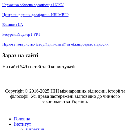
Черкаська обласна організація НCКУ
Центр ґендерних досліджень ННІ МВІФ
Erasmus+UA
Ресурсний центр ГУРТ
Наукове товариство історії дипломатії та міжнародних відносин
Зараз на сайті
На сайті 549 гостей та 0 користувачів
Copyright © 2016-2025 ННІ міжнародних відносин, історії та
філософії. Усі права застережені відповідно до чинного
законодавства України.
Головна
Інститут
Дирекція