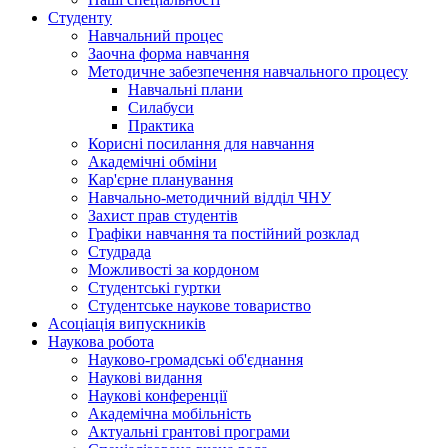
Студенту
Навчальний процес
Заочна форма навчання
Методичне забезпечення навчального процесу
Навчальні плани
Силабуси
Практика
Корисні посилання для навчання
Академічні обміни
Кар'єрне планування
Навчально-методичний відділ ЧНУ
Захист прав студентів
Графіки навчання та постійний розклад
Студрада
Можливості за кордоном
Студентські гуртки
Студентське наукове товариство
Асоціація випускників
Наукова робота
Науково-громадські об'єднання
Наукові видання
Наукові конференції
Академічна мобільність
Актуальні грантові програми