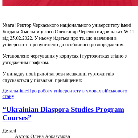
Увага! Ректор Черкаського національного університету імені
Богдана Хмельницького Олександр Черевко видав наказ № 41
від 25.02.2022. У ньому йдеться про те, що навчання в
університеті призупинено до особливого розпорядження.
Установлено чергування у корпусах і гуртожитках згідно з
узгодженим графіком.
У випадку повітряної загрози мешканці гуртожитків
спускаються у підвальні приміщення:
Детальніше:Про роботу університету в умовах військового
стану
“Ukrainian Diaspora Studies Program
Courses”
Деталі
Автор:
Олена Абразумова