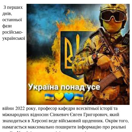
З перших
днів,
останньої
фази
російсько-
української
війни 2022 року, професор кафедри всесвітньої історії та
міжнародних відносин Сінкевич Євген Григорович, який
знаходиться в Херсоні веде військовий щоденник. Окрім того,
намагається максимально поширити інформацію про реальні