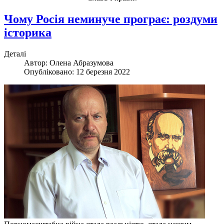
Чому Росія неминуче програє: роздуми
історика
Деталі
Автор:
Олена Абразумова
Опубліковано: 12 березня 2022
Повномасштабна війна стала реальністю, стала нашим