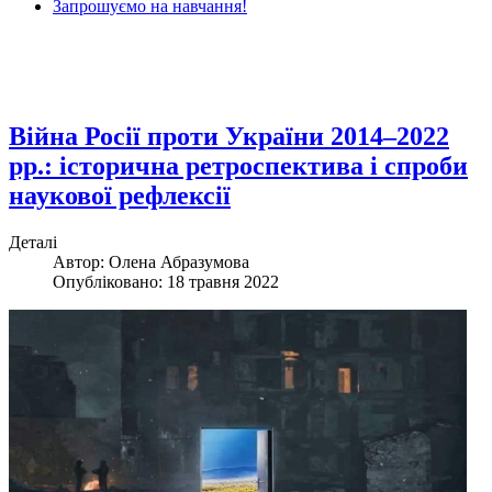
Запрошуємо на навчання!
Війна Росії проти України 2014–2022
рр.: історична ретроспектива і спроби
наукової рефлексії
Деталі
Автор: Олена Абразумова
Опубліковано: 18 травня 2022