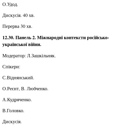
О.Удод.
Дискусія. 40 хв.
Перерва 30 хв.
12.30. Панель 2. Міжнародні контексти російсько-
української війни.
Модератор: Л.Зашкільняк.
Спікери:
С.Віднянський.
О.Реєнт, В. Любченко.
А.Кудряченко.
В.Головко.
Дискусія.