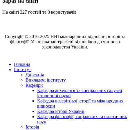
Зараз на сайті
На сайті 327 гостей та 0 користувачів
Copyright © 2016-2025 ННІ міжнародних відносин, історії та
філософії. Усі права застережені відповідно до чинного
законодавства України.
Головна
Інститут
Дирекція
Викладачі інституту
Кафедри
Кафедра археології та спеціальних галузей
історичної науки
Кафедра всесвітньої історії та міжнародних
відносин
Кафедра історії України
Кафедра філософії, соціальних та політичних
наук
Історія