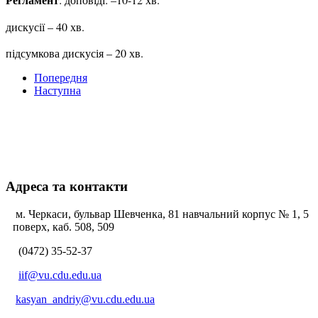
дискусії – 40 хв.
підсумкова дискусія – 20 хв.
Попередня
Наступна
Адреса та контакти
м. Черкаси, бульвар Шевченка, 81 навчальний корпус № 1, 5
поверх, каб. 508, 509
(0472) 35-52-37
iif@vu.cdu.edu.ua
kasyan_andriy@vu.cdu.edu.ua