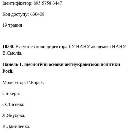
Ідентифікатор: 895 5758 3447
Код доступу: 630408
19 травня
10.00
. Вступне слово директора ІІУ НАНУ академіка НАНУ
В.Смолія.
Панель 1. Ідеологічні основи антиукраїнської політики
Росії.
Модератор: Г.Боряк.
Спікери:
О.Лисенко.
Л.Якубова.
В.Даниленко.