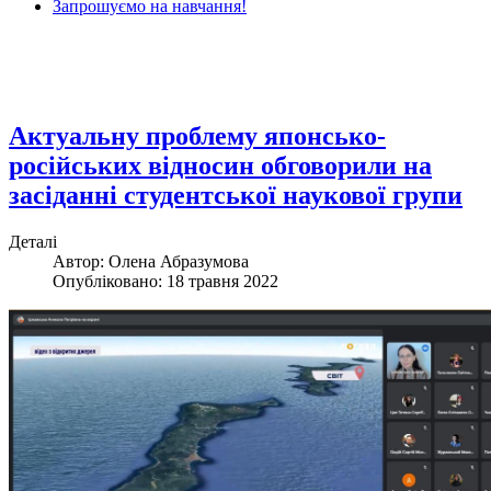
Запрошуємо на навчання!
Актуальну проблему японсько-
російських відносин обговорили на
засіданні студентської наукової групи
Деталі
Автор: Олена Абразумова
Опубліковано: 18 травня 2022