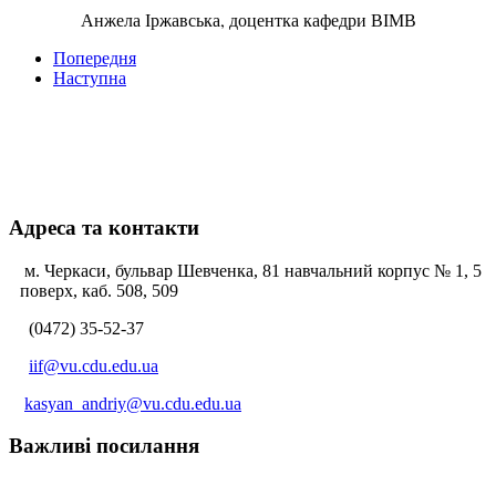
Анжела Іржавська, доцентка кафедри ВІМВ
Попередня
Наступна
Адреса та контакти
м. Черкаси, бульвар Шевченка, 81 навчальний корпус № 1, 5
поверх, каб. 508, 509
(0472) 35-52-37
iif@vu.cdu.edu.ua
kasyan_andriy@vu.cdu.edu.ua
Важливі посилання