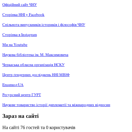
Офіційний сайт ЧНУ
Сторінка ННІ у Facebook
Спільнота випускників істориків і філософів ЧНУ
Сторінка в Instagram
Ми на Youtube
Наукова бібліотека ім. М. Максимовича
Черкаська обласна організація НCКУ
Центр ґендерних досліджень ННІ МВІФ
Erasmus+UA
Ресурсний центр ГУРТ
Наукове товариство історії дипломатії та міжнародних відносин
Зараз на сайті
На сайті 76 гостей та 0 користувачів