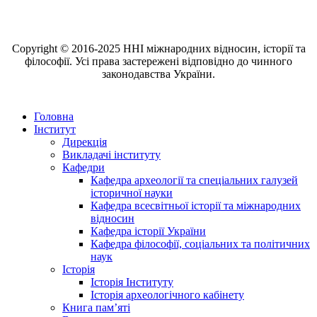
Copyright © 2016-2025 ННІ міжнародних відносин, історії та
філософії. Усі права застережені відповідно до чинного
законодавства України.
Головна
Інститут
Дирекція
Викладачі інституту
Кафедри
Кафедра археології та спеціальних галузей
історичної науки
Кафедра всесвітньої історії та міжнародних
відносин
Кафедра історії України
Кафедра філософії, соціальних та політичних
наук
Історія
Історія Інституту
Історія археологічного кабінету
Книга памʼяті