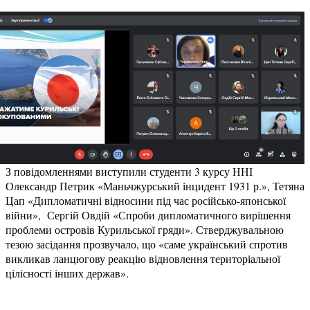
З повідомленнями виступили студенти 3 курсу ННІ
Олександр Петрик «Маньчжурський інцидент 1931 р.», Тетяна
Цап «Дипломатичні відносини під час російсько-японської
війни», Сергій Овдій «Спроби дипломатичного вирішення
проблеми островів Курильської гряди». Стверджувальною
тезою засідання прозвучало, що «саме український спротив
викликав ланцюгову реакцію відновлення територіальної
цілісності інших держав».