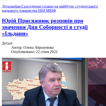
Детальніше:Сьогодення і плани на майбутнє студентського
наукового товариства ННІ МВІФ
Юрій Присяжнюк розповів про
значення Дня Соборності в студії
«Ільдани»
Деталі
Автор:
Олена Абразумова
Опубліковано: 22 січня 2022