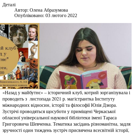
Деталі
Автор:
Олена Абразумова
Опубліковано: 03 лютого 2022
«Назад у майбутнє» – історичний клуб, котрий зорганізувала і
проводить з листопада 2021 р. магістрантка Інституту
міжнародних відносин, історії та філософії Юлія Дзюра.
Зустрічі проводяться щосуботи у приміщені Черкаської
обласної універсальної наукової бібліотеки імені Тараса
Григоровича Шевченка. Тематика засідань різноманітна, задля
зручності один тиждень зустріч присвячена всесвітній історії,