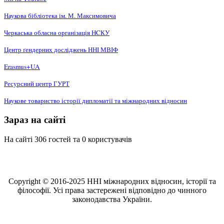
Наукова бібліотека ім. М. Максимовича
Черкаська обласна організація НCКУ
Центр ґендерних досліджень ННІ МВІФ
Erasmus+UA
Ресурсний центр ГУРТ
Наукове товариство історії дипломатії та міжнародних відносин
Зараз на сайті
На сайті 306 гостей та 0 користувачів
Copyright © 2016-2025 ННІ міжнародних відносин, історії та
філософії. Усі права застережені відповідно до чинного
законодавства України.