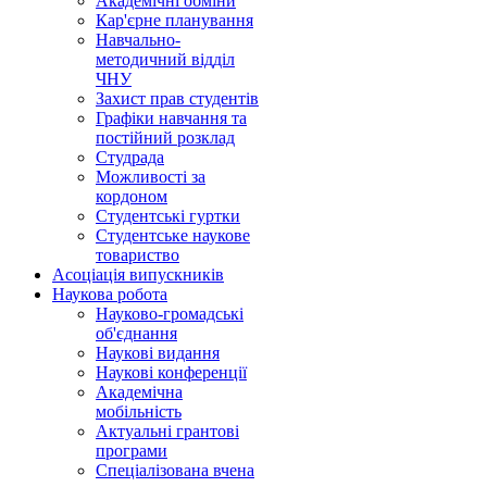
Академічні обміни
Кар'єрне планування
Навчально-
методичний відділ
ЧНУ
Захист прав студентів
Графіки навчання та
постійний розклад
Студрада
Можливості за
кордоном
Студентські гуртки
Студентське наукове
товариство
Асоціація випускників
Наукова робота
Науково-громадські
об'єднання
Наукові видання
Наукові конференції
Академічна
мобільність
Актуальні грантові
програми
Спеціалізована вчена