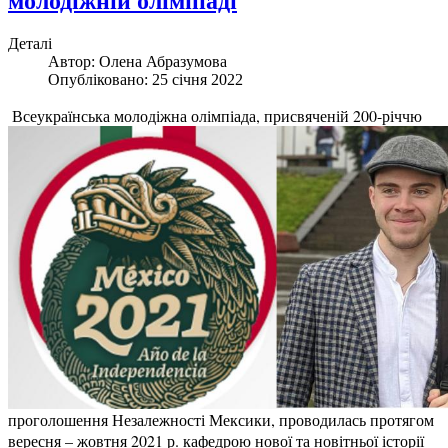
молодіжній олімпіаді
Деталі
Автор:
Олена Абразумова
Опубліковано: 25 січня 2022
Всеукраїнська молодіжна олімпіада, присвяченій 200-річчю
проголошення Незалежності Мексики, проводилась протягом
вересня – жовтня 2021 р. кафедрою нової та новітньої історії