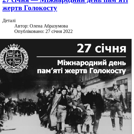
жертв Голокосту
Деталі
Автор:
Олена Абразумова
Опубліковано: 27 січня 2022