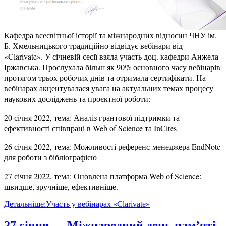
Кафедра всесвітньої історії та міжнародних відносин ЧНУ ім.
Б. Хмельницького традиційно відвідує вебінари від
«Clarivate». У січневій сесії взяла участь доц. кафедри Анжела
Іржавська. Прослухала більш як 90% основного часу вебінарів
протягом трьох робочих днів та отримала сертифікати. На
вебінарах акцентувалася увага на актуальних темах процесу
наукових досліджень та проєктної роботи:
20 січня 2022, тема: Аналіз грантової підтримки та
ефективності співпраці в Web of Science та InCites
26 січня 2022, тема: Можливості референс-менеджера EndNote
для роботи з бібліографією
27 січня 2022, тема: Оновлена платформа Web of Science:
швидше, зручніше, ефективніше.
Детальніше:Участь у вебінарах «Clarivate»
27 січня — Міжнародний день пам’яті