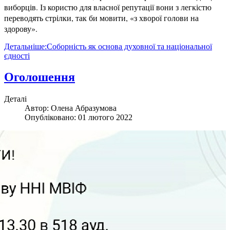
виборців. Із користю для власної репутації вони з легкістю
переводять стрілки, так би мовити, «з хворої голови на
здорову».
Детальніше:Соборність як основа духовної та національної
єдності
Оголошення
Деталі
Автор:
Олена Абразумова
Опубліковано: 01 лютого 2022