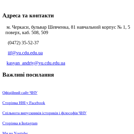
Адреса та контакти
м. Черкаси, бульвар Шевченка, 81 навчальний корпус № 1, 5
поверх, каб. 508, 509
(0472) 35-52-37
iif@vu.cdu.edu.ua
kasyan_andriy@vu.cdu.edu.ua
Важливі посилання
Офіційний сайт ЧНУ
Сторінка ННІ у Facebook
Спільнота випускників істориків і філософів ЧНУ
Сторінка в Instagram
Ми на Youtube