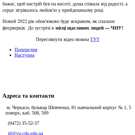
бажає, щоб настрій був на висоті, душа співала від радості, а
серце зігрівалось любов'ю у прийдешньому році.
Новий 2022 рік обов'язково буде яскравим, як спалахи
місці щасливих людей — ЧНУ!
феєрверків. До зустрічі в
Переглянути відео можна
ТУТ
Попередня
Наступна
Адреса та контакти
м. Черкаси, бульвар Шевченка, 81 навчальний корпус № 1, 5
поверх, каб. 508, 509
(0472) 35-52-37
iif@vu.cdu.edu.ua