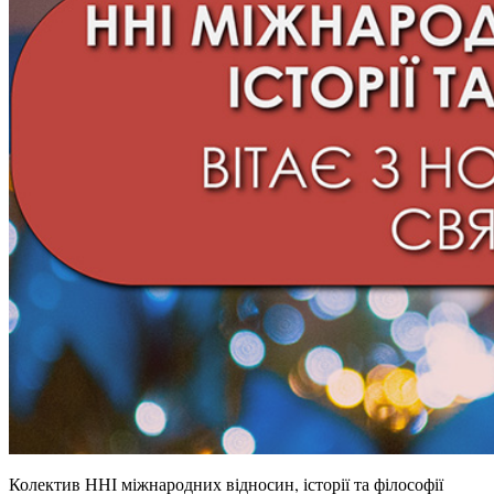
Колектив ННІ міжнародних відносин, історії та філософії