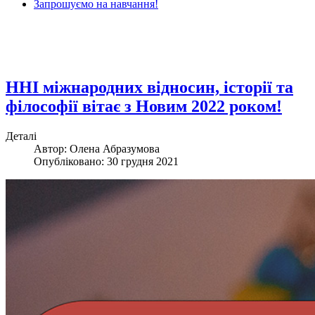
Запрошуємо на навчання!
ННІ міжнародних відносин, історії та
філософії вітає з Новим 2022 роком!
Деталі
Автор: Олена Абразумова
Опубліковано: 30 грудня 2021