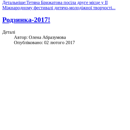
Детальніше:Тетяна Брижатова посіла друге місце у ІІ
Міжнародному фестивалі дитячо-молодіжної творчості...
Родзинка-2017!
Деталі
Автор:
Олена Абразумова
Опубліковано: 02 лютого 2017