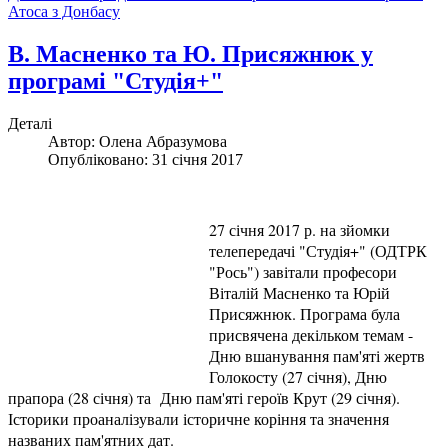
Атоса з Донбасу
В. Масненко та Ю. Присяжнюк у
програмі "Студія+"
Деталі
Автор:
Олена Абразумова
Опубліковано: 31 січня 2017
27 січня 2017 р. на зйомки
телепередачі "Студія+" (ОДТРК
"Рось") завітали професори
Віталій Масненко та Юрій
Присяжнюк. Програма була
присвячена декільком темам -
Дню вшанування пам'яті жертв
Голокосту (27 січня), Дню
прапора (28 січня) та Дню пам'яті героїв Крут (29 січня).
Історики проаналізували історичне коріння та значення
названих пам'ятних дат.