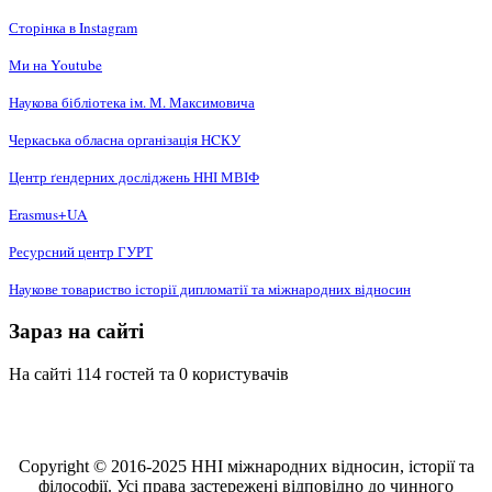
Сторінка в Instagram
Ми на Youtube
Наукова бібліотека ім. М. Максимовича
Черкаська обласна організація НCКУ
Центр ґендерних досліджень ННІ МВІФ
Erasmus+UA
Ресурсний центр ГУРТ
Наукове товариство історії дипломатії та міжнародних відносин
Зараз на сайті
На сайті 114 гостей та 0 користувачів
Copyright © 2016-2025 ННІ міжнародних відносин, історії та
філософії. Усі права застережені відповідно до чинного