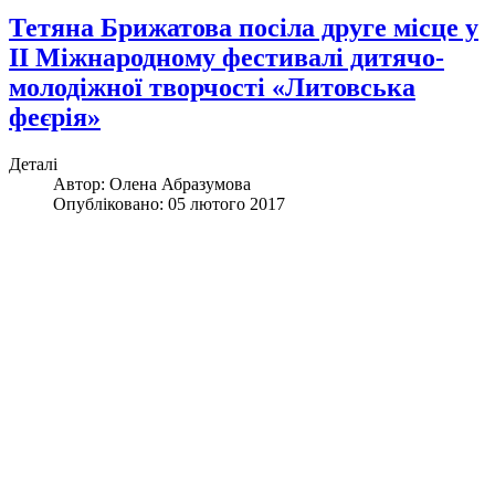
Тетяна Брижатова посіла друге місце у
ІІ Міжнародному фестивалі дитячо-
молодіжної творчості «Литовська
феєрія»
Деталі
Автор:
Олена Абразумова
Опубліковано: 05 лютого 2017