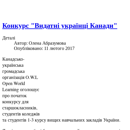
Конкурс "Видатні українці Канади"
Деталі
Автор:
Олена Абразумова
Опубліковано: 11 лютого 2017
Канадсько-
українська
громадська
організація O.W.L
Open World
Learning оголошує
про початок
конкурсу для
старшокласників,
студентів коледжів
та студентів 1-3 курсу вищих навчальних закладів України.