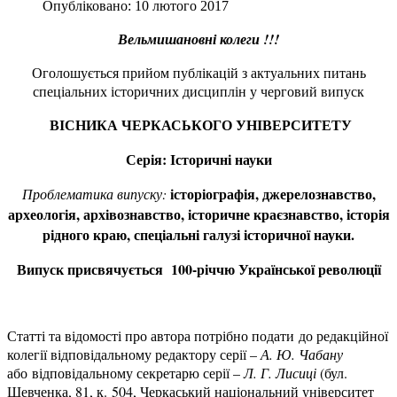
Опубліковано: 10 лютого 2017
Вельмишановні колеги !!!
Оголошується прийом публікацій з актуальних питань
спеціальних історичних дисциплін у черговий випуск
ВІСНИКА ЧЕРКАСЬКОГО УНІВЕРСИТЕТУ
Серія: Історичні науки
історіографія, джерелознавство,
Проблематика випуску:
археологія, архівознавство, історичне краєзнавство, історія
рідного краю, спеціальні галузі історичної науки.
Випуск присвячується 100-річчю Української революції
Статті та відомості про автора потрібно подати
до редакційної
колегії відповідальному редактору серії –
А.
Ю. Чабану
або
відповідальному секретарю серії –
Л.
Г. Лисиці
(бул.
Шевченка, 81, к. 504, Черкаський національний університет