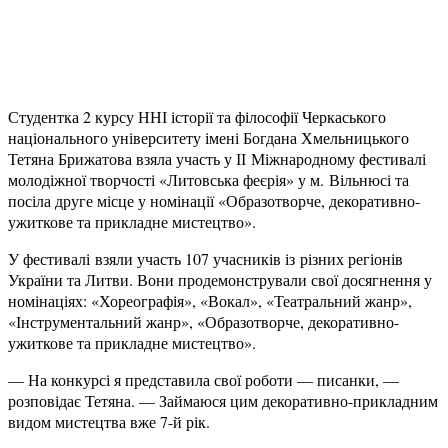
Студентка 2 курсу ННІ історії та філософії Черкаського
національного університету імені Богдана Хмельницького
Тетяна Брижатова взяла участь у ІІ Міжнародному фестивалі
молодіжної творчості «Литовська феєрія» у м. Вільнюсі та
посіла друге місце у номінації «Образотворче, декоративно-
ужиткове та прикладне мистецтво».
У фестивалі взяли участь 107 учасників із різних регіонів
України та Литви. Вони продемонстрували свої досягнення у
номінаціях: «Хореографія», «Вокал», «Театральний жанр»,
«Інструментальний жанр», «Образотворче, декоративно-
ужиткове та прикладне мистецтво».
— На конкурсі я представила свої роботи — писанки, —
розповідає Тетяна. — Займаюся цим декоративно-прикладним
видом мистецтва вже 7-й рік.