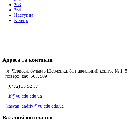
263
264
Наступна
Кінець
Адреса та контакти
м. Черкаси, бульвар Шевченка, 81 навчальний корпус № 1, 5
поверх, каб. 508, 509
(0472) 35-52-37
iif@vu.cdu.edu.ua
kasyan_andriy@vu.cdu.edu.ua
Важливі посилання