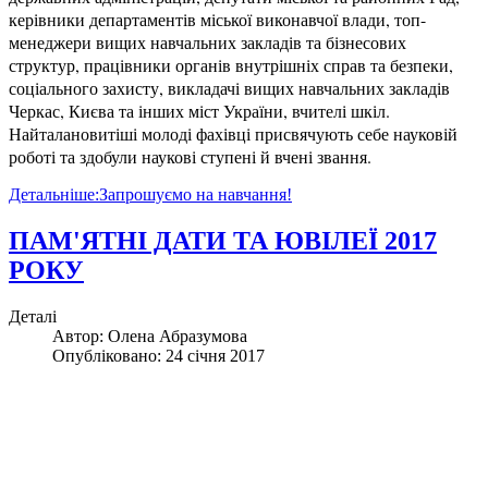
керівники департаментів міської виконавчої влади, топ-
менеджери вищих навчальних закладів та бізнесових
структур, працівники органів внутрішніх справ та безпеки,
соціального захисту, викладачі вищих навчальних закладів
Черкас, Києва та інших міст України, вчителі шкіл.
Найталановитіші молоді фахівці присвячують себе науковій
роботі та здобули наукові ступені й вчені звання.
Детальніше:Запрошуємо на навчання!
ПАМ'ЯТНІ ДАТИ ТА ЮВІЛЕЇ 2017
РОКУ
Деталі
Автор:
Олена Абразумова
Опубліковано: 24 січня 2017