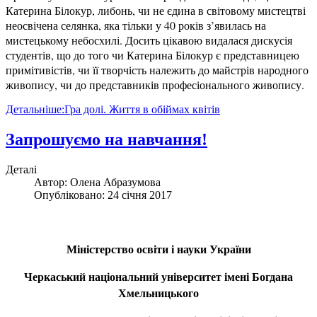
Катерина Білокур, либонь, чи не єдина в світовому мистецтві
неосвічена селянка, яка тільки у 40 років з’явилась на
мистецькому небосхилі. Досить цікавою видалася дискусія
студентів, що до того чи Катерина Білокур є представницею
примітивістів, чи її творчість належить до майстрів народного
живопису, чи до представників професіонального живопису.
Детальніше:Гра долі. Життя в обіймах квітів
Запрошуємо на навчання!
Деталі
Автор:
Олена Абразумова
Опубліковано: 24 січня 2017
Міністерство освіти і науки України
Черкаський національний університет імені Богдана
Хмельницького