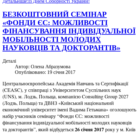
Детальніше:Із Днем Соборності України!
БЕЗКОШТОВНИЙ СЕМІНАР
«ФОНДИ ЄС: МОЖЛИВОСТІ
ФІНАНСУВАННЯ ІНДИВІДУАЛЬНОЇ
МОБІЛЬНОСТІ МОЛОДИХ
НАУКОВЦІВ ТА ДОКТОРАНТІВ»
Деталі
Автор:
Олена Абразумова
Опубліковано: 19 січня 2017
Центральноєвропейська Академія Навчань та Сертифікації
(CEASC), у співпраці з Університетом Суспільних наук
(UNS), м. Лодзь, Польща, компанією Consulting Group 2027
(Лодзь, Польща) та ДВНЗ «Київський національний
економічний університет імені Вадима Гетьмана» оголошують
набір учасників семінару “Фонди ЄС: можливості
фінансування індивідуальної мобільності молодих науковців
26 січня 2017
та докторантів”, який відбудеться
року у м. Київ