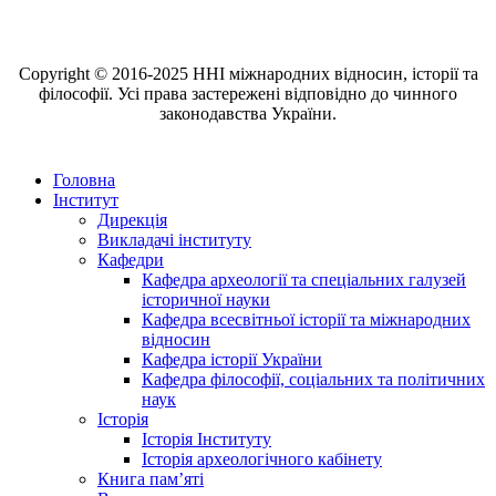
Copyright © 2016-2025 ННІ міжнародних відносин, історії та
філософії. Усі права застережені відповідно до чинного
законодавства України.
Головна
Інститут
Дирекція
Викладачі інституту
Кафедри
Кафедра археології та спеціальних галузей
історичної науки
Кафедра всесвітньої історії та міжнародних
відносин
Кафедра історії України
Кафедра філософії, соціальних та політичних
наук
Історія
Історія Інституту
Історія археологічного кабінету
Книга памʼяті