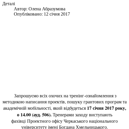
Деталі
Автор:
Олена Абразумова
Опубліковано: 12 січня 2017
Запрошуємо всіх охочих на тренінг-ознайомлення з
методикою написання проектів, пошуку грантових програм та
17 січня 2017 року,
академічній мобільності, який відбудеться
о 14.00 (ауд. 506).
Тренерами заходу виступають
фахівці Проектного офісу Черкаського національного
університету імені Богдана Хмельницького.