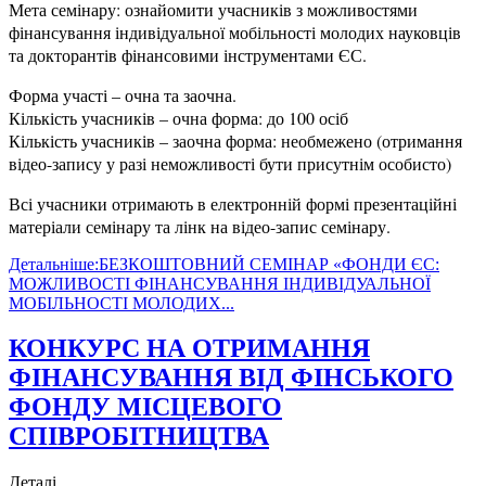
Мета семінару: ознайомити учасників з можливостями
фінансування індивідуальної мобільності молодих науковців
та докторантів фінансовими інструментами ЄС.
Форма участі – очна та заочна.
Кількість учасників – очна форма: до 100 осіб
Кількість учасників – заочна форма: необмежено (отримання
відео-запису у разі неможливості бути присутнім особисто)
Всі учасники отримають в електронній формі презентаційні
матеріали семінару та лінк на відео-запис семінару.
Детальніше:БЕЗКОШТОВНИЙ СЕМІНАР «ФОНДИ ЄС:
МОЖЛИВОСТІ ФІНАНСУВАННЯ ІНДИВІДУАЛЬНОЇ
МОБІЛЬНОСТІ МОЛОДИХ...
КОНКУРС НА ОТРИМАННЯ
ФІНАНСУВАННЯ ВІД ФІНСЬКОГО
ФОНДУ МІСЦЕВОГО
СПІВРОБІТНИЦТВА
Деталі