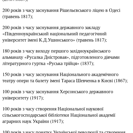
200 років з часу заснування Рішельєвського ліцею в Одесі
(травень 1817);
200 років з часу заснування державного закладу
«Південноукраїнський національний педагогічний
університет імені К.Д.Ушинського» (травень 1817);
180 років з часу виходу першого західноукраїнського
альманаху «Русалка Дністровая», підготовленого діячами
літературного гуртка «Руська трійця» (1837);
150 років з часу заснування Національного академічного
театру опери та балету імені Тараса Шевченка в Києві (1867);
100 років з часу заснування Херсонського державного
університету (1917);
100 років з часу створення Національної наукової
сільськогосподарської бібліотеки Національної академії
аграрних наук України (1917);
100 років з часу початку Української революції та створення