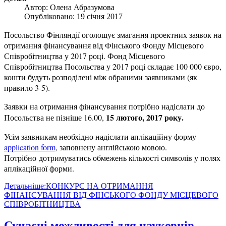
Автор:
Олена Абразумова
Опубліковано: 19 січня 2017
Посольство Фінляндії оголошує змагання проектних заявок на
отримання фінансування від Фінського Фонду Місцевого
Співробітництва у 2017 році. Фонд Місцевого
Співробітництва Посольства у 2017 році складає 100 000 євро,
кошти будуть розподілені між обраними заявниками (як
правило 3-5).
Заявки на отримання фінансування потрібно надіслати до
15 лютого, 2017 року.
Посольства не пізніше 16.00,
Усім заявникам необхідно надіслати аплікаційну форму
application form
, заповнену англійською мовою.
Потрібно дотримуватись обмежень кількості символів у полях
аплікаційної форми.
Детальніше:КОНКУРС НА ОТРИМАННЯ
ФІНАНСУВАННЯ ВІД ФІНСЬКОГО ФОНДУ МІСЦЕВОГО
СПІВРОБІТНИЦТВА
Сучасні можливості для науковців