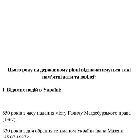
Цього року на державному рівні відзначатимуться такі
пам’ятні дати та ювілеї:
І. Відомих подій в Україні:
650 років з часу надання місту Галичу Магдебурзького права
(1367);
330 років з дня обрання гетьманом України Івана Мазепи
(25.07.1687);