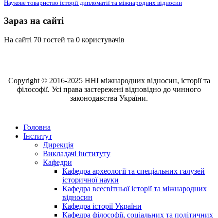
Наукове товариство історії дипломатії та міжнародних відносин
Зараз на сайті
На сайті 70 гостей та 0 користувачів
Copyright © 2016-2025 ННІ міжнародних відносин, історії та
філософії. Усі права застережені відповідно до чинного
законодавства України.
Головна
Інститут
Дирекція
Викладачі інституту
Кафедри
Кафедра археології та спеціальних галузей
історичної науки
Кафедра всесвітньої історії та міжнародних
відносин
Кафедра історії України
Кафедра філософії, соціальних та політичних