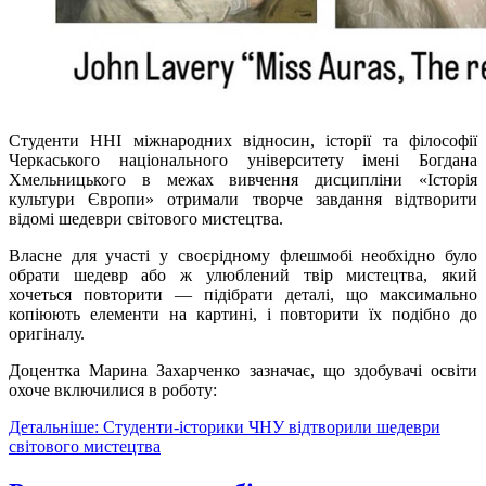
Студенти ННІ міжнародних відносин, історії та філософії
Черкаського національного університету імені Богдана
Хмельницького в межах вивчення дисципліни «Історія
культури Європи» отримали творче завдання відтворити
відомі шедеври світового мистецтва.
Власне для участі у своєрідному флешмобі необхідно було
обрати шедевр або ж улюблений твір мистецтва, який
хочеться повторити — підібрати деталі, що максимально
копіюють елементи на картині, і повторити їх подібно до
оригіналу.
Доцентка Марина Захарченко зазначає, що здобувачі освіти
охоче включилися в роботу:
Детальніше: Студенти-історики ЧНУ відтворили шедеври
світового мистецтва