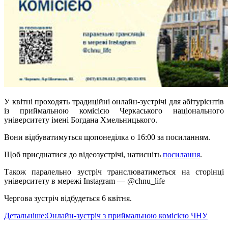
У квітні проходять традиційні онлайн-зустрічі для абітурієнтів
із приймальною комісією Черкаського національного
університету імені Богдана Хмельницького.
Вони відбуватимуться щопонеділка о 16:00 за посиланням.
Щоб приєднатися до відеозустрічі, натисніть
посилання
.
Також паралельно зустріч транслюватиметься на сторінці
університету в мережі Instagram — @chnu_life
Чергова зустріч відбудеться 6 квітня.
Детальніше:Онлайн-зустріч з приймальною комісією ЧНУ