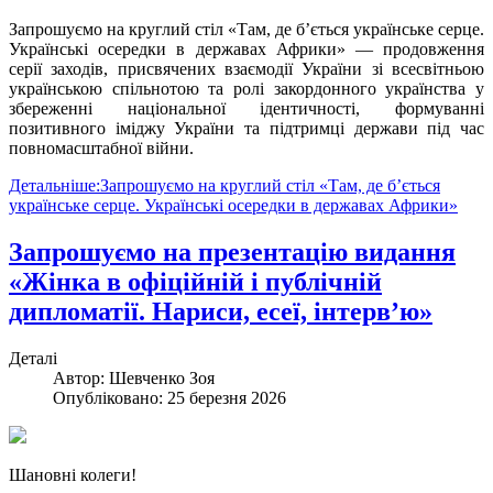
Запрошуємо на круглий стіл «Там, де б’ється українське серце.
Українські осередки в державах Африки» — продовження
серії заходів, присвячених взаємодії України зі всесвітньою
українською спільнотою та ролі закордонного українства у
збереженні національної ідентичності, формуванні
позитивного іміджу України та підтримці держави під час
повномасштабної війни.
Детальніше:Запрошуємо на круглий стіл «Там, де б’ється
українське серце. Українські осередки в державах Африки»
Запрошуємо на презентацію видання
«Жінка в офіційній і публічній
дипломатії. Нариси, есеї, інтерв’ю»
Деталі
Автор:
Шевченко Зоя
Опубліковано: 25 березня 2026
Шановні колеги!