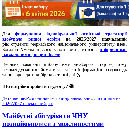
Для
формування індивідуальної освітньої траєкторії
здобувача вищої освіти
на 2026/2027 навчальний
рік
студенти Черкаського національного університету імені
Богдана Хмельницького мають визначитися з
вибірковими
навчальними дисциплінами
.
Весняна кампанія вибору вже незабаром стартує, тому
рекомендуємо ознайомитися з усією інформацією заздалегідь
та не відкладати вибір на останні дні ⏰
Що потрібно зробити студенту? 📚
Детальніше:Розпочинається вибір навчальних дисциплін на
2026/2027 навчальний рік
Майбутні абітурієнти ЧНУ
познайомилися з можливостями