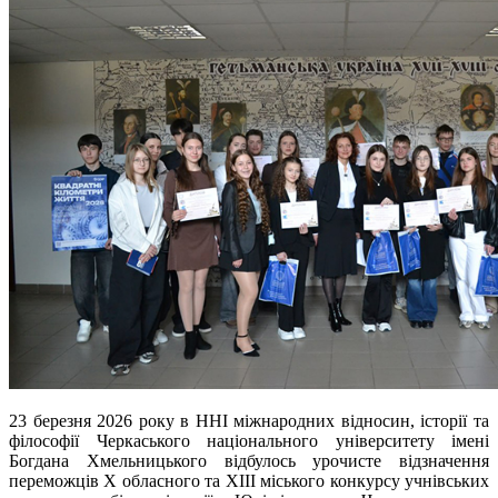
23 березня 2026 року в ННІ міжнародних відносин, історії та
філософії Черкаського національного університету імені
Богдана Хмельницького відбулось урочисте відзначення
переможців Х обласного та ХІІІ міського конкурсу учнівських