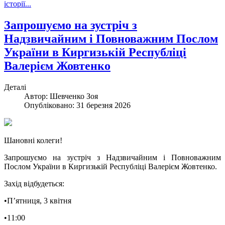
історії...
Запрошуємо на зустріч з
Надзвичайним і Повноважним Послом
України в Киргизькій Республіці
Валерієм Жовтенко
Деталі
Автор:
Шевченко Зоя
Опубліковано: 31 березня 2026
Шановні колеги!
Запрошуємо на зустріч з Надзвичайним і Повноважним
Послом України в Киргизькій Республіці Валерієм Жовтенко.
Захід відбудеться:
•П’ятниця, 3 квітня
•11:00