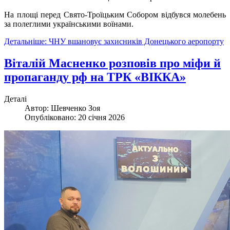
На площі перед Свято-Троїцьким Собором відбувся молебень
за полеглими українськими воїнами.
Детальніше: ЧНУ вшановує захисників Донецького аеропорту
Віталій Масненко розповів про міфи й
пропаганду рф на ТРК «ВІККА»
Деталі
Автор:
Шевченко Зоя
Опубліковано: 20 січня 2026