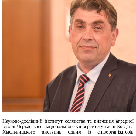
Науково-дослідний інститут селянства та вивчення аграрної
історії Черкаського національного університету імені Богдана
Хмельницького виступив одним із співорганізаторів