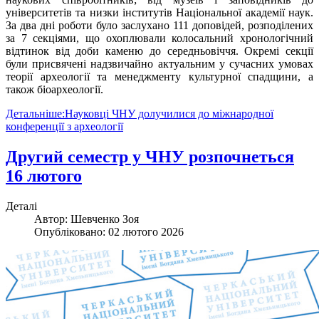
університетів та низки інститутів Національної академії наук.
За два дні роботи було заслухано 111 доповідей, розподілених
за 7 секціями, що охоплювали колосальний хронологічний
відтинок від доби каменю до середньовіччя. Окремі секції
були присвячені надзвичайно актуальним у сучасних умовах
теорії археології та менеджменту культурної спадщини, а
також біоархеології.
Детальніше:Науковці ЧНУ долучилися до міжнародної
конференції з археології
Другий семестр у ЧНУ розпочнеться
16 лютого
Деталі
Автор:
Шевченко Зоя
Опубліковано: 02 лютого 2026