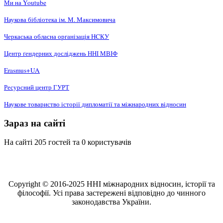
Ми на Youtube
Наукова бібліотека ім. М. Максимовича
Черкаська обласна організація НCКУ
Центр ґендерних досліджень ННІ МВІФ
Erasmus+UA
Ресурсний центр ГУРТ
Наукове товариство історії дипломатії та міжнародних відносин
Зараз на сайті
На сайті 205 гостей та 0 користувачів
Copyright © 2016-2025 ННІ міжнародних відносин, історії та
філософії. Усі права застережені відповідно до чинного
законодавства України.