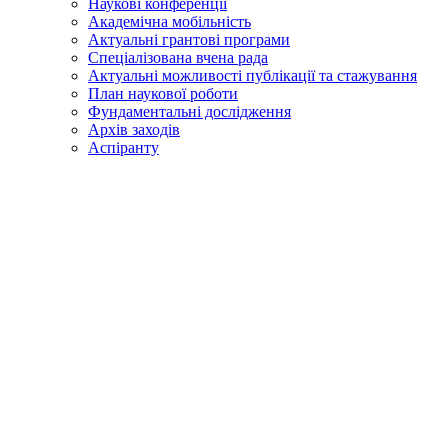
Наукові конференції
Академічна мобільність
Актуальні грантові програми
Спеціалізована вчена рада
Актуальні можливості публікації та стажування
План наукової роботи
Фундаментальні дослідження
Архів заходів
Аспіранту