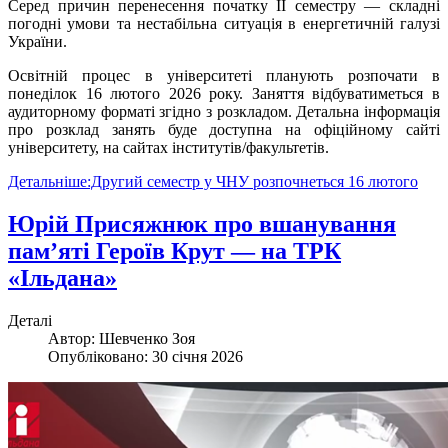
Серед причин перенесення початку ІІ семестру — складні
погодні умови та нестабільна ситуація в енергетичній галузі
України.
Освітній процес в університеті планують розпочати в
понеділок 16 лютого 2026 року. Заняття відбуватиметься в
аудиторному форматі згідно з розкладом. Детальна інформація
про розклад занять буде доступна на офіційному сайті
університету, на сайтах інститутів/факультетів.
Детальніше:Другий семестр у ЧНУ розпочнеться 16 лютого
Юрій Присяжнюк про вшанування
пам’яті Героїв Крут — на ТРК
«Ільдана»
Деталі
Автор:
Шевченко Зоя
Опубліковано: 30 січня 2026