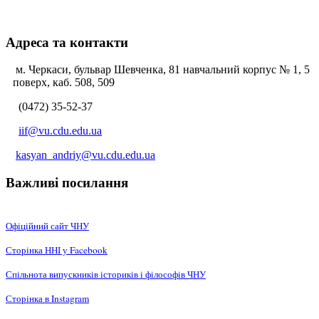
Адреса та контакти
м. Черкаси, бульвар Шевченка, 81 навчальний корпус № 1, 5
поверх, каб. 508, 509
(0472) 35-52-37
iif@vu.cdu.edu.ua
kasyan_andriy@vu.cdu.edu.ua
Важливі посилання
Офіційний сайт ЧНУ
Сторінка ННІ у Facebook
Спільнота випускників істориків і філософів ЧНУ
Сторінка в Instagram