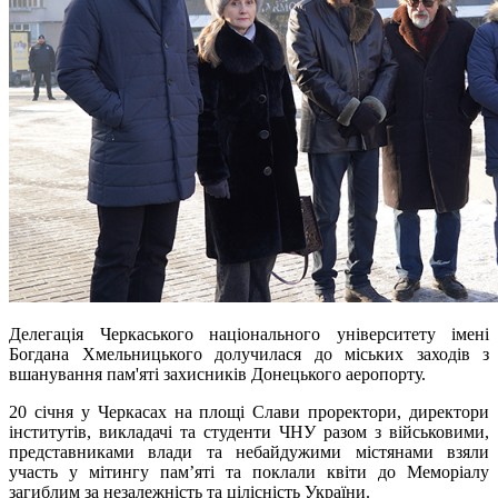
Делегація Черкаського національного університету імені
Богдана Хмельницького долучилася до міських заходів з
вшанування пам'яті захисників Донецького аеропорту.
20 січня у Черкасах на площі Слави проректори, директори
інститутів, викладачі та студенти ЧНУ разом з військовими,
представниками влади та небайдужими містянами взяли
участь у мітингу пам’яті та поклали квіти до Меморіалу
загиблим за незалежність та цілісність України.