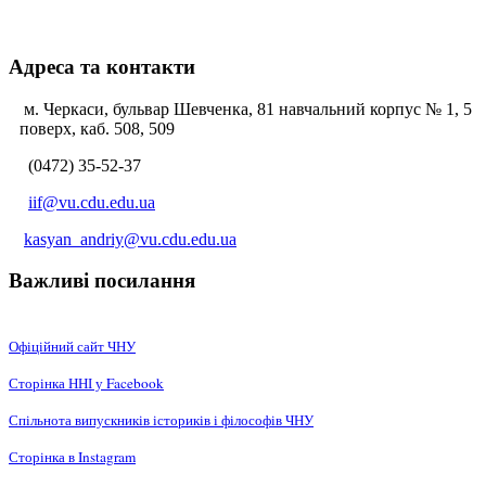
Адреса та контакти
м. Черкаси, бульвар Шевченка, 81 навчальний корпус № 1, 5
поверх, каб. 508, 509
(0472) 35-52-37
iif@vu.cdu.edu.ua
kasyan_andriy@vu.cdu.edu.ua
Важливі посилання
Офіційний сайт ЧНУ
Сторінка ННІ у Facebook
Спільнота випускників істориків і філософів ЧНУ
Сторінка в Instagram