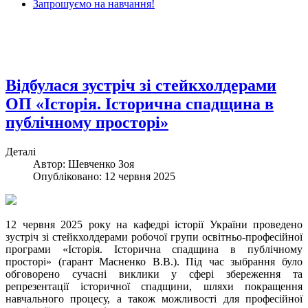
Запрошуємо на навчання!
Відбулася зустріч зі стейкхолдерами
ОП «Історія. Історична спадщина в
публічному просторі»
Деталі
Автор: Шевченко Зоя
Опубліковано: 12 червня 2025
12 червня 2025 року на кафедрі історії України проведено
зустріч зі стейкхолдерами робочої групи освітньо-професійної
програми «Історія. Історична спадщина в публічному
просторі» (гарант Масненко В.В.). Під час зыбрання було
обговорено сучасні виклики у сфері збереження та
репрезентації історичної спадщини, шляхи покращення
навчального процесу, а також можливості для професійної