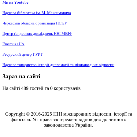
Ми на Youtube
Наукова бібліотека ім. М. Максимовича
Черкаська обласна організація НCКУ
Центр ґендерних досліджень ННІ МВІФ
Erasmus+UA
Ресурсний центр ГУРТ
Наукове товариство історії дипломатії та міжнародних відносин
Зараз на сайті
На сайті 489 гостей та 0 користувачів
Copyright © 2016-2025 ННІ міжнародних відносин, історії та
філософії. Усі права застережені відповідно до чинного
законодавства України.