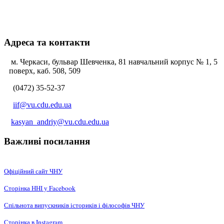
Адреса та контакти
м. Черкаси, бульвар Шевченка, 81 навчальний корпус № 1, 5
поверх, каб. 508, 509
(0472) 35-52-37
iif@vu.cdu.edu.ua
kasyan_andriy@vu.cdu.edu.ua
Важливі посилання
Офіційний сайт ЧНУ
Сторінка ННІ у Facebook
Спільнота випускників істориків і філософів ЧНУ
Сторінка в Instagram