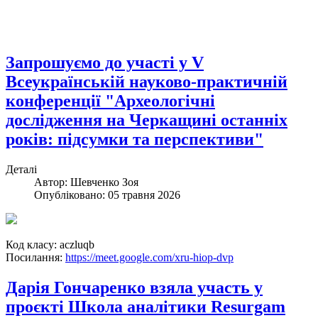
Запрошуємо до участі у V
Всеукраїнській науково-практичній
конференції "Археологічні
дослідження на Черкащині останніх
років: підсумки та перспективи"
Деталі
Автор:
Шевченко Зоя
Опубліковано: 05 травня 2026
Код класу: aczluqb
Посилання:
https://meet.google.com/xru-hiop-dvp
Дарія Гончаренко взяла участь у
проєкті Школа аналітики Resurgam