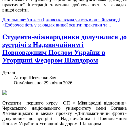
практичної інтеграції тематики доброчесності у закладах
вищої освіти.
Детальніше:Анжела Іржавська взяла участь в онлайн-заході
«Доброчесність у закладах вищої освіти: практики та...
Студенти-міжнародники долучилися до
зустрічі з Надзвичайним і
Повноважним Послом України в
Угорщині Федором Шандором
Деталі
Автор:
Шевченко Зоя
Опубліковано: 29 квітня 2026
Студенти першого курсу ОП « Міжнародні відносини»
Черкаського національного університету імені Богдана
Хмельницького в межах проєкту «Дипломатичний фронт»
долучилися до зустрічі з Надзвичайним і Повноважним
Послом України в Угорщині Федором Шандором.