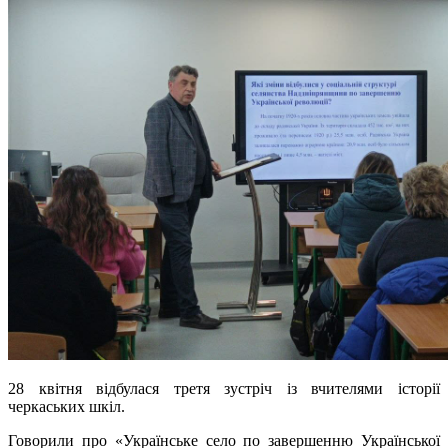
28 квітня відбулася третя зустріч із вчителями історії
черкаських шкіл.
Говорили про «Українське село по завершенню Української