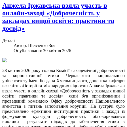
Анжела Іржавська взяла участь в
онлайн-заході «Доброчесність у
закладах вищої освіти: практики та
досвід»
Деталі
Автор:
Шевченко Зоя
Опубліковано: 30 квітня 2026
28 квітня 2026 року голова Комісії з академічної доброчесності
та корпоративної етики Черкаського національного
університету імені Богдана Хмельницького, доцентка кафедри
всесвітньої історії та міжнародних відносин Анжела Іржавська
взяла участь в онлайн-заході «Доброчесність у закладах вищої
освіти: практики та досвід», який був організований і
проведений командою Офісу доброчесності Національного
агентства з питань запобігання корупції. На зустрічі було
представлено ефективні інституційні практики і заходи із
формування культури доброчесності, обговорювалися
виклики і результати підходів до забезпечення етики в
освітньому та науковому середовищі, відбувся обмін досвідом