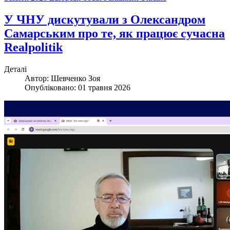
У ЧНУ дискутували з Олександром
Самарським про те, як працює сучасна
Realpolitik
Деталі
Автор:
Шевченко Зоя
Опубліковано: 01 травня 2026