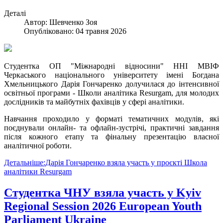
Деталі
Автор:
Шевченко Зоя
Опубліковано: 04 травня 2026
Студентка ОП "Міжнародні відносини" ННІ МВІФ
Черкаського національного університету імені Богдана
Хмельницького Дарія Гончаренко долучилася до інтенсивної
освітньої програми - Школи аналітика Resurgam, для молодих
дослідників та майбутніх фахівців у сфері аналітики.
Навчання проходило у форматі тематичних модулів, які
поєднували онлайн- та офлайн-зустрічі, практичні завдання
після кожного етапу та фінальну презентацію власної
аналітичної роботи.
Детальніше:Дарія Гончаренко взяла участь у проєкті Школа
аналітики Resurgam
Студентка ЧНУ взяла участь у Kyiv
Regional Session 2026 European Youth
Parliament Ukraine