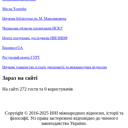
Ми на Youtube
Наукова бібліотека ім. М. Максимовича
Черкаська обласна організація НCКУ
Центр ґендерних досліджень ННІ МВІФ
Erasmus+UA
Ресурсний центр ГУРТ
Наукове товариство історії дипломатії та міжнародних відносин
Зараз на сайті
На сайті 272 гостя та 0 користувачів
Copyright © 2016-2025 ННІ міжнародних відносин, історії та
філософії. Усі права застережені відповідно до чинного
законодавства України.