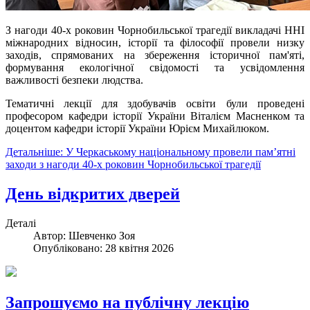
З нагоди 40-х роковин Чорнобильської трагедії викладачі ННІ
міжнародних відносин, історії та філософії провели низку
заходів, спрямованих на збереження історичної пам'яті,
формування екологічної свідомості та усвідомлення
важливості безпеки людства.
Тематичні лекції для здобувачів освіти були проведені
професором кафедри історії України Віталієм Масненком та
доцентом кафедри історії України Юрієм Михайлюком.
Детальніше: У Черкаському національному провели пам’ятні
заходи з нагоди 40-х роковин Чорнобильської трагедії
День відкритих дверей
Деталі
Автор:
Шевченко Зоя
Опубліковано: 28 квітня 2026
Запрошуємо на публічну лекцію