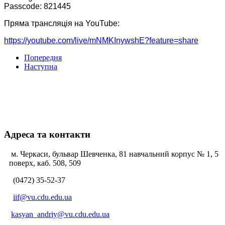
Passcode: 821445
Пряма трансляція на YouTube:
https://youtube.com/live/
mNMKInywshE?feature=share
Попередня
Наступна
Адреса та контакти
м. Черкаси, бульвар Шевченка, 81 навчальний корпус № 1, 5
поверх, каб. 508, 509
(0472) 35-52-37
iif@vu.cdu.edu.ua
kasyan_andriy@vu.cdu.edu.ua