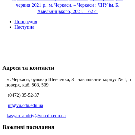
червня 2021 р., м. Черкаси. – Черкаси : ЧНУ ім. Б.
Хмельницького, 2021. – 62 с.
Попередня
Наступна
Адреса та контакти
м. Черкаси, бульвар Шевченка, 81 навчальний корпус № 1, 5
поверх, каб. 508, 509
(0472) 35-52-37
iif@vu.cdu.edu.ua
kasyan_andriy@vu.cdu.edu.ua
Важливі посилання